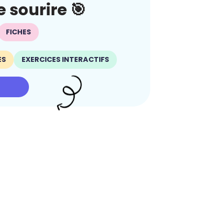
 sourire 🎯
FICHES
ES
EXERCICES INTERACTIFS