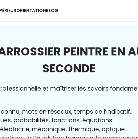
PÉRIEUR
ORIENTATION
BLOG
ARROSSIER PEINTRE EN 
SECONDE
ofessionnelle et maîtriser l
es savoirs fondame
nconnu, mots en réseaux, temps de l’indicatif…
ques, probabilités, fonctions, équations…
, électricité, mécanique, thermique, optique…