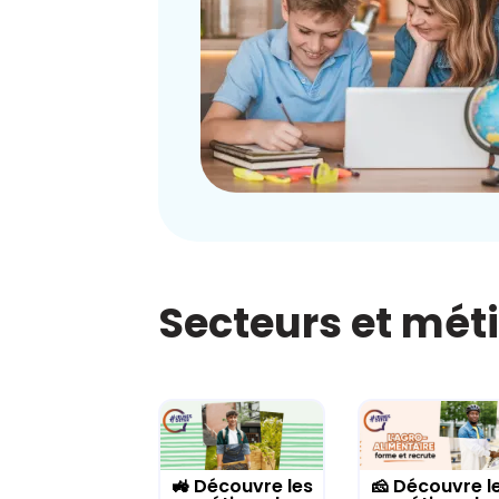
Secteurs et mét
🚜 Découvre les
🧀 Découvre l