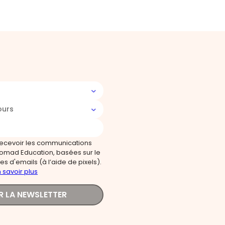
ours
recevoir les communications
omad Education, basées sur le
s d'emails (à l’aide de pixels).
 savoir plus
R LA NEWSLETTER