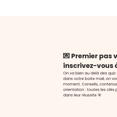
💌 Premier pas v
inscrivez-vous 
On va bien au delà des quiz
dans votre boite mail, on v
moment. Conseils, contenu
orientation : toutes les cl
dans leur réussite 🎯