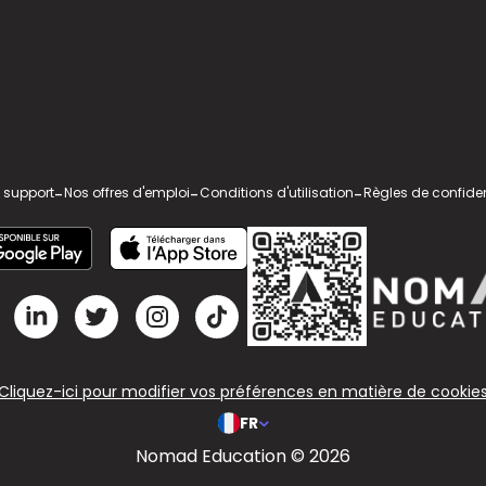
 support
-
Nos offres d'emploi
-
Conditions d'utilisation
-
Règles de confiden
Cliquez-ici pour modifier vos préférences en matière de cookie
FR
Nomad Education © 2026