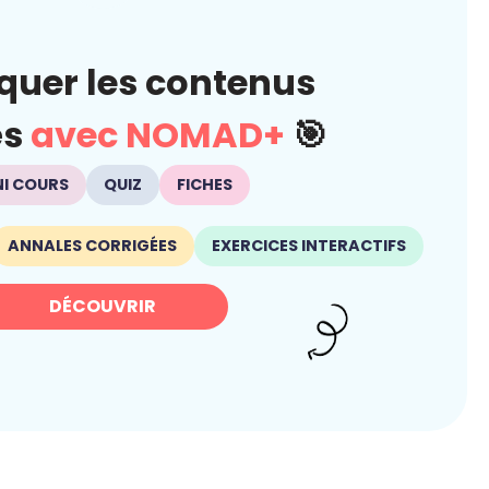
quer les contenus
és
avec NOMAD+
🎯
NI COURS
QUIZ
FICHES
ANNALES CORRIGÉES
EXERCICES INTERACTIFS
DÉCOUVRIR