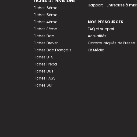
FICHES DE RÉVISIONS
Rapport - Entreprise à mis
Fiches 6ème
Fiches 5ème
Fiches 4ème
NOS RESSOURCES
Fiches 3ème
FAQ et support
Fiches Bac
Actualités
Fiches Brevet
Communiqués de Presse
Fiches Bac Français
Kit Média
Fiches BTS
Fiches Prépa
Fiches BUT
Fiches PASS
Fiches SUP