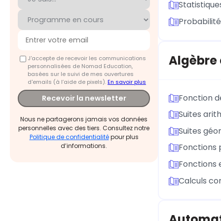
Statistique
Probabilité
Algèbre 
J'accepte de recevoir les communications
personnalisées de Nomad Education,
basées sur le suivi de mes ouvertures
d'emails (à l’aide de pixels).
En savoir plus
Fonction d
Recevoir la newsletter
Suites ari
Nous ne partagerons jamais vos données
personnelles avec des tiers. Consultez notre
Suites géo
Politique de confidentialité
pour plus
d’informations.
Fonctions 
Fonctions 
Calculs co
Automa