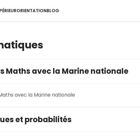
PÉRIEUR
ORIENTATION
BLOG
atiques
es Maths avec la Marine nationale
 Maths avec la Marine nationale
ques et probabilités