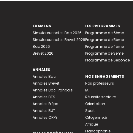
EXAMENS
LES PROGRAMMES
Simulateur notes Bac 2026
Programme de 6ème
Simulateur notes Brevet 2026
Programme de 5ème
Bac 2026
Programme de 4ème
Brevet 2026
Programme de 3ème
Programme de Seconde
ANNALES
Annales Bac
NOS ENGAGEMENTS
Annales Brevet
Nos professeurs
Annales Bac Français
IA
Annales BTS
Réussite scolaire
Annales Prépa
Orientation
Annales BUT
Sport
Annales CRPE
Citoyenneté
Afrique
Francophonie