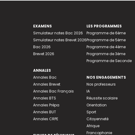
EXAMENS
LES PROGRAMMES
Simulateur notes Bac 2026
Programme de 6ème
Simulateur notes Brevet 2026
Programme de 5ème
Bac 2026
Programme de 4ème
Brevet 2026
Programme de 3ème
Programme de Seconde
ANNALES
Annales Bac
NOS ENGAGEMENTS
Annales Brevet
Nos professeurs
Annales Bac Français
IA
Annales BTS
Réussite scolaire
Annales Prépa
Orientation
Annales BUT
Sport
Annales CRPE
Citoyenneté
Afrique
Francophonie