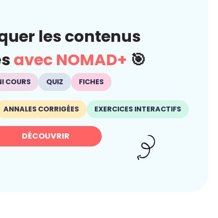
quer les contenus
és
avec NOMAD+
🎯
NI COURS
QUIZ
FICHES
ANNALES CORRIGÉES
EXERCICES INTERACTIFS
DÉCOUVRIR