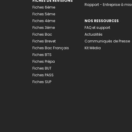
FICHES DE RÉVISIONS
Rapport - Entreprise à mis
Fiches 6ème
Fiches 5ème
Fiches 4ème
NOS RESSOURCES
Fiches 3ème
FAQ et support
Fiches Bac
Actualités
Fiches Brevet
Communiqués de Presse
Fiches Bac Français
Kit Média
Fiches BTS
Fiches Prépa
Fiches BUT
Fiches PASS
Fiches SUP