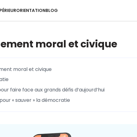
PÉRIEUR
ORIENTATION
BLOG
ement moral et civique
ment moral et civique
atie
ur faire face aux grands défis d’aujourd’hui
pour « sauver » la démocratie