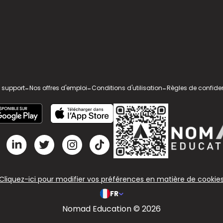
 support
-
Nos offres d'emploi
-
Conditions d'utilisation
-
Règles de confiden
Cliquez-ici pour modifier vos préférences en matière de cookie
FR
Nomad Education © 2026