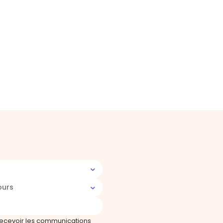
ours
recevoir les communications