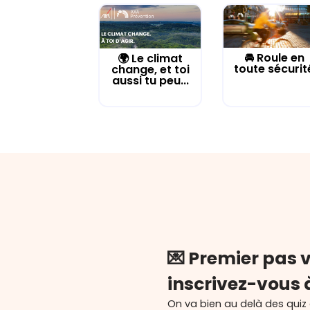
🚘 Roule en
🌍 Le climat
toute sécurit
change, et toi
aussi tu peu...
💌 Premier pas v
inscrivez-vous 
On va bien au delà des quiz