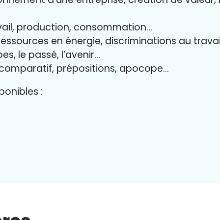
avail, production, consommation…
 ressources en énergie, discriminations au travai
es, le passé, l’avenir…
 comparatif, prépositions, apocope…
onibles :