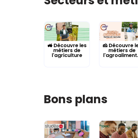
Secteurs et mét
🚜 Découvre les
🧀 Découvre l
métiers de
métiers de
l'agriculture
l'agroaliment.
Bons plans