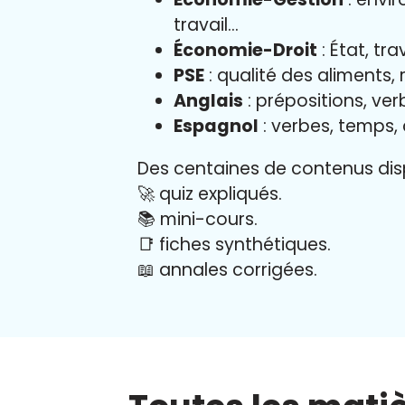
travail…
Économie-Droit
: État, tr
PSE
: qualité des aliments,
Anglais
: prépositions, verb
Espagnol
: verbes, temps,
Des centaines de contenus disp
🚀 quiz expliqués.
📚 mini-cours.
📑 fiches synthétiques.
📖
annales corrigées.