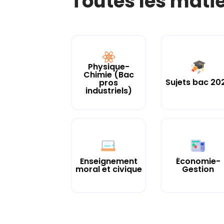
Toutes les mati
Physique-
Chimie (Bac
Sujets bac 20
pros
industriels)
Enseignement
Économie-
moral et civique
Gestion