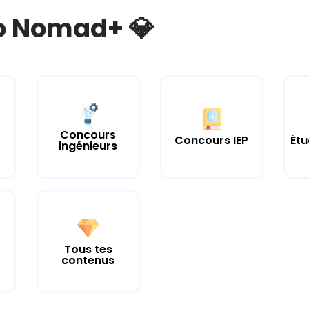
bo Nomad+ 💎
Concours
Concours IEP
Étu
ingénieurs
Tous tes
contenus