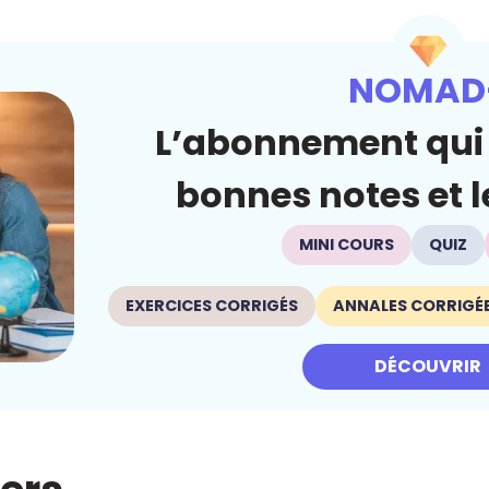
NOMAD
L’abonnement qui 
bonnes notes et le
MINI COURS
QUIZ
EXERCICES CORRIGÉS
ANNALES CORRIGÉ
DÉCOUVRIR