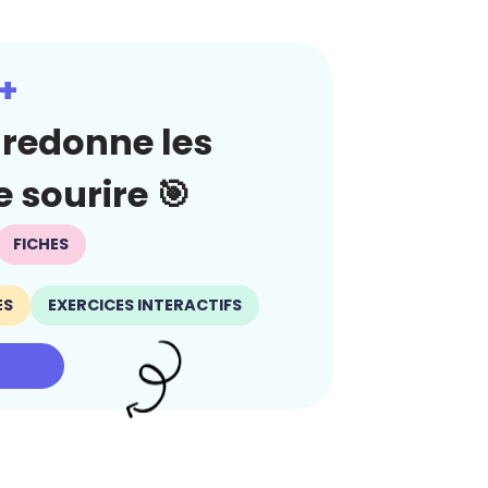
+
redonne les
 sourire 🎯
FICHES
ES
EXERCICES INTERACTIFS