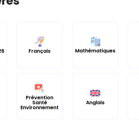
ères
Mathématiques
26
Français
Prévention
Santé
Anglais
Environnement