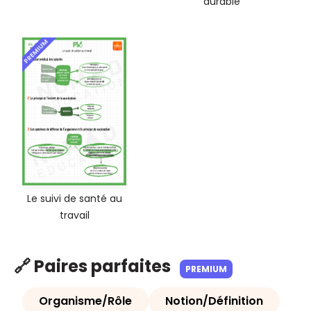
durable
PREMIUM
Le suivi de santé au
travail
🔗 Paires parfaites
PREMIUM
Organisme/Rôle
Notion/Définition