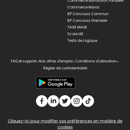
Commerce Admission Parallèle
Commerce Maroc
IEP Concours Commun
IEP Concours Grenoble
TAGE MAGE
Score IAE
Tests de Logique
FAQ et support
-
Nos offres d'emploi
-
Conditions d'utilisation
-
Règles de confidentialité
Cliquez-ici pour modifier vos préférences en matière de
cookies