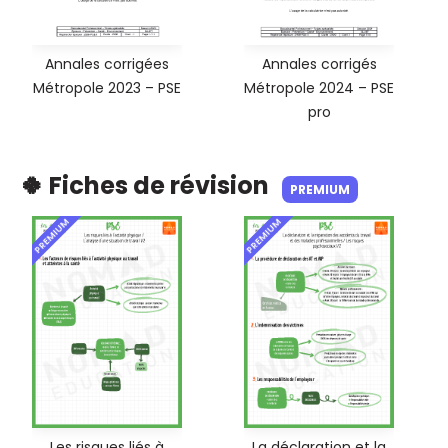
Annales corrigées
Annales corrigés
Métropole 2023 – PSE
Métropole 2024 – PSE
pro
🍀 Fiches de révision
PREMIUM
PREMIUM
PREMIUM
Les risques liés à
La déclaration et la