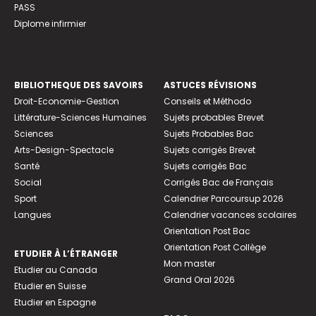
PASS
Diplome infirmier
BIBLIOTHEQUE DES SAVOIRS
ASTUCES RÉVISIONS
Droit-Economie-Gestion
Conseils et Méthodo
Littérature-Sciences Humaines
Sujets probables Brevet
Sciences
Sujets Probables Bac
Arts-Design-Spectacle
Sujets corrigés Brevet
Santé
Sujets corrigés Bac
Social
Corrigés Bac de Français
Sport
Calendrier Parcoursup 2026
Langues
Calendrier vacances scolaires
Orientation Post Bac
Orientation Post Collège
ETUDIER À L’ÉTRANGER
Mon master
Etudier au Canada
Grand Oral 2026
Etudier en Suisse
Etudier en Espagne