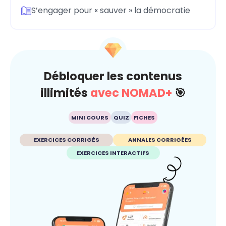
S’engager pour « sauver » la démocratie
Débloquer les contenus
illimités
avec NOMAD+
🎯
MINI COURS
QUIZ
FICHES
EXERCICES CORRIGÉS
ANNALES CORRIGÉES
EXERCICES INTERACTIFS