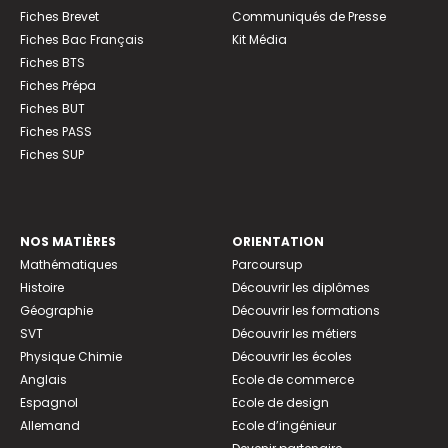
Fiches Brevet
Communiqués de Presse
Fiches Bac Français
Kit Média
Fiches BTS
Fiches Prépa
Fiches BUT
Fiches PASS
Fiches SUP
NOS MATIÈRES
ORIENTATION
Mathématiques
Parcoursup
Histoire
Découvrir les diplômes
Géographie
Découvrir les formations
SVT
Découvrir les métiers
Physique Chimie
Découvrir les écoles
Anglais
Ecole de commerce
Espagnol
Ecole de design
Allemand
Ecole d’ingénieur