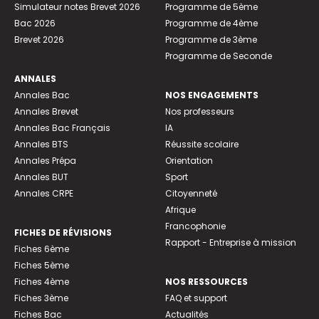
Simulateur notes Brevet 2026
Programme de 5ème
Bac 2026
Programme de 4ème
Brevet 2026
Programme de 3ème
Programme de Seconde
ANNALES
Annales Bac
NOS ENGAGEMENTS
Annales Brevet
Nos professeurs
Annales Bac Français
IA
Annales BTS
Réussite scolaire
Annales Prépa
Orientation
Annales BUT
Sport
Annales CRPE
Citoyenneté
Afrique
Francophonie
FICHES DE RÉVISIONS
Rapport - Entreprise à mission
Fiches 6ème
Fiches 5ème
Fiches 4ème
NOS RESSOURCES
Fiches 3ème
FAQ et support
Fiches Bac
Actualités