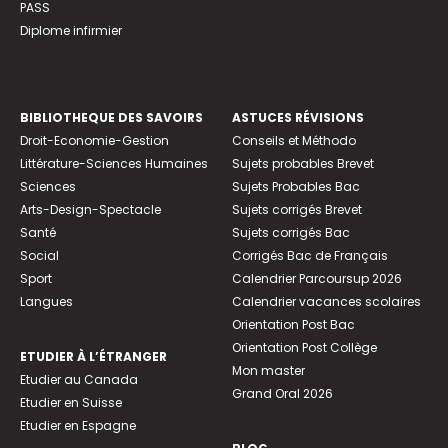
PASS
Diplome infirmier
BIBLIOTHEQUE DES SAVOIRS
ASTUCES RÉVISIONS
Droit-Economie-Gestion
Conseils et Méthodo
Littérature-Sciences Humaines
Sujets probables Brevet
Sciences
Sujets Probables Bac
Arts-Design-Spectacle
Sujets corrigés Brevet
Santé
Sujets corrigés Bac
Social
Corrigés Bac de Français
Sport
Calendrier Parcoursup 2026
Langues
Calendrier vacances scolaires
Orientation Post Bac
Orientation Post Collège
ETUDIER À L’ÉTRANGER
Mon master
Etudier au Canada
Grand Oral 2026
Etudier en Suisse
Etudier en Espagne