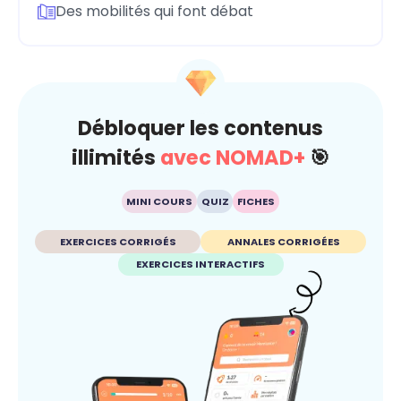
Des mobilités qui font débat
Débloquer les contenus
illimités
avec NOMAD+
🎯
MINI COURS
QUIZ
FICHES
EXERCICES CORRIGÉS
ANNALES CORRIGÉES
EXERCICES INTERACTIFS