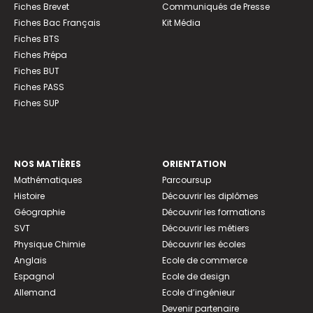
Fiches Brevet
Communiqués de Presse
Fiches Bac Français
Kit Média
Fiches BTS
Fiches Prépa
Fiches BUT
Fiches PASS
Fiches SUP
NOS MATIÈRES
ORIENTATION
Mathématiques
Parcoursup
Histoire
Découvrir les diplômes
Géographie
Découvrir les formations
SVT
Découvrir les métiers
Physique Chimie
Découvrir les écoles
Anglais
Ecole de commerce
Espagnol
Ecole de design
Allemand
Ecole d’ingénieur
Devenir partenaire