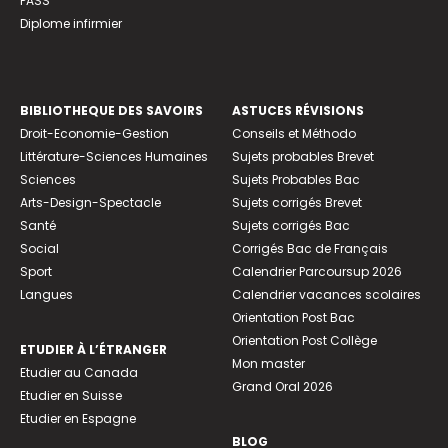
PASS
Diplome infirmier
BIBLIOTHEQUE DES SAVOIRS
ASTUCES RÉVISIONS
Droit-Economie-Gestion
Conseils et Méthodo
Littérature-Sciences Humaines
Sujets probables Brevet
Sciences
Sujets Probables Bac
Arts-Design-Spectacle
Sujets corrigés Brevet
Santé
Sujets corrigés Bac
Social
Corrigés Bac de Français
Sport
Calendrier Parcoursup 2026
Langues
Calendrier vacances scolaires
Orientation Post Bac
Orientation Post Collège
ETUDIER À L’ÉTRANGER
Mon master
Etudier au Canada
Grand Oral 2026
Etudier en Suisse
Etudier en Espagne
BLOG