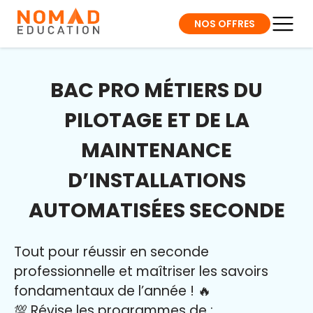
NOS OFFRES
BAC PRO MÉTIERS DU
PILOTAGE ET DE LA
MAINTENANCE
D’INSTALLATIONS
AUTOMATISÉES SECONDE
Tout pour réussir en seconde
professionnelle et maîtriser l
es savoirs
fondamentaux de l’année
!
🔥
💯 Révise les programmes de :