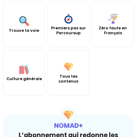
Premiers pas sur
Zéro faute en
Trouve ta voie
Parcoursup
Français
Tous tes
Culture générale
contenus
NOMAD+
L’abonnement qui redonne les