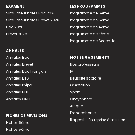
EXAMENS
LES PROGRAMMES
Simulateur notes Bac 2026
Programme de 6ème
Simulateur notes Brevet 2026
Programme de 5ème
Bac 2026
Programme de 4ème
Brevet 2026
Programme de 3ème
Programme de Seconde
ANNALES
Annales Bac
NOS ENGAGEMENTS
Annales Brevet
Nos professeurs
Annales Bac Français
IA
Annales BTS
Réussite scolaire
Annales Prépa
Orientation
Annales BUT
Sport
Annales CRPE
Citoyenneté
Afrique
Francophonie
FICHES DE RÉVISIONS
Rapport - Entreprise à mission
Fiches 6ème
Fiches 5ème