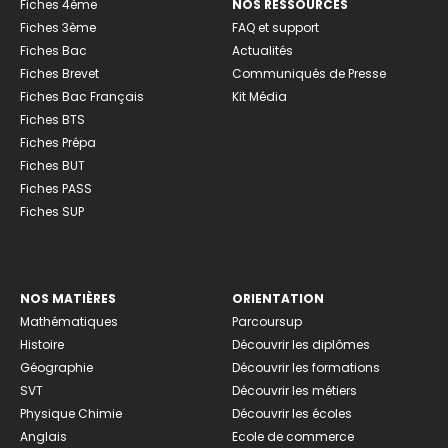
Fiches 4ème
NOS RESSOURCES
Fiches 3ème
FAQ et support
Fiches Bac
Actualités
Fiches Brevet
Communiqués de Presse
Fiches Bac Français
Kit Média
Fiches BTS
Fiches Prépa
Fiches BUT
Fiches PASS
Fiches SUP
NOS MATIÈRES
ORIENTATION
Mathématiques
Parcoursup
Histoire
Découvrir les diplômes
Géographie
Découvrir les formations
SVT
Découvrir les métiers
Physique Chimie
Découvrir les écoles
Anglais
Ecole de commerce