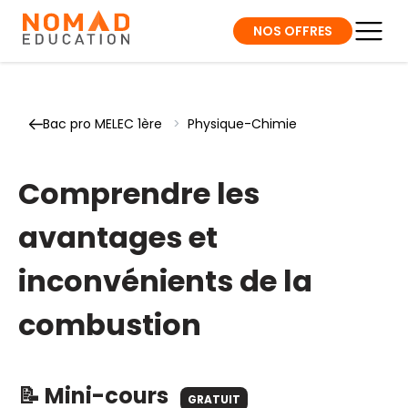
NOS OFFRES
Bac pro MELEC 1ère
>
Physique-Chimie
Comprendre les
avantages et
inconvénients de la
combustion
📝 Mini-cours
GRATUIT