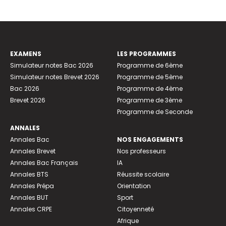
EXAMENS
LES PROGRAMMES
Simulateur notes Bac 2026
Programme de 6ème
Simulateur notes Brevet 2026
Programme de 5ème
Bac 2026
Programme de 4ème
Brevet 2026
Programme de 3ème
Programme de Seconde
ANNALES
Annales Bac
NOS ENGAGEMENTS
Annales Brevet
Nos professeurs
Annales Bac Français
IA
Annales BTS
Réussite scolaire
Annales Prépa
Orientation
Annales BUT
Sport
Annales CRPE
Citoyenneté
Afrique