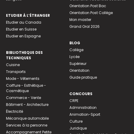
Orientation Post Bac
Orientation Post Collège
ETUDIER À L’ÉTRANGER
Mon master
Etudier au Canada
Grand Oral 2026
Etudier en Suisse
Etudier en Espagne
BLOG
Collège
BIBLIOTHEQUE DES
Lycée
TECHNIQUES
Supérieur
Cuisine
Orientation
Transports
Guide pratique
Mode - Vêtements
Coiffure - Esthétique -
Cosmétique
CONCOURS
Commerce - Vente
CRPE
Bâtiment - Architecture
Administration
Électricité
Animation-Sport
Mécanique automobile
Culture
Services à la personne
Juridique
Accompagnement Petite