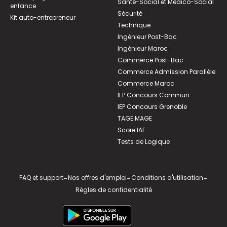
Santé-Social et Médico-Social
enfance
Sécurité
Kit auto-entrepreneur
Technique
Ingénieur Post-Bac
Ingénieur Maroc
Commerce Post-Bac
Commerce Admission Parallèle
Commerce Maroc
IEP Concours Commun
IEP Concours Grenoble
TAGE MAGE
Score IAE
Tests de Logique
FAQ et support
-
Nos offres d'emploi
-
Conditions d'utilisation
-
Règles de confidentialité