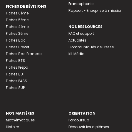
Francophonie
FICHES DE RÉVISIONS
Rapport - Entreprise à mission
Fiches 6ème
Fiches 5ème
Fiches 4ème
NOS RESSOURCES
Fiches 3ème
FAQ et support
Fiches Bac
Actualités
Fiches Brevet
Communiqués de Presse
Fiches Bac Français
Kit Média
Fiches BTS
Fiches Prépa
Fiches BUT
Fiches PASS
Fiches SUP
NOS MATIÈRES
ORIENTATION
Mathématiques
Parcoursup
Histoire
Découvrir les diplômes