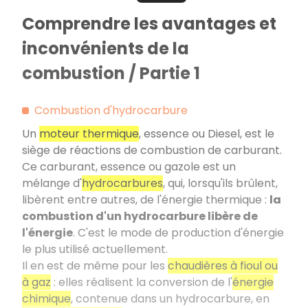
Comprendre les avantages et
inconvénients de la
combustion / Partie 1
Combustion d'hydrocarbure
Un
moteur thermique
, essence ou Diesel, est le
siège de réactions de combustion de carburant.
Ce carburant, essence ou gazole est un
mélange d'
hydrocarbures
, qui, lorsqu'ils brûlent,
libèrent entre autres, de l'énergie thermique :
la
combustion d'un hydrocarbure libère de
l'énergie
. C'est le mode de production d'énergie
le plus utilisé actuellement.
Il en est de même pour les
chaudières à fioul ou
à gaz
: elles réalisent la conversion de l'
énergie
chimique
, contenue dans un hydrocarbure, en