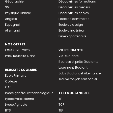
Géographie
Découvrir les formations
SVT
Découvrir les métiers
Physique Chimie
Découvrir les écoles
Anglais
Ecole de commerce
Espagnol
Ecole de design
Allemand
Ecole d’ingénieur
Devenir partenaire
NOS OFFRES
Offre 2025-2026
VIE ETUDIANTE
Pack Réussite 4 ans
Vie Etudiante
Bourses et prêts étudiants
Logement Etudiant
REUSSITE SCOLAIRE
Jobs Etudiant et Alternance
Ecole Primaire
Trouve ton job saisonnier
Collège
CAP
Lycée général et technologique
TESTS DE LANGUES
Lycée Professionnel
TFI
Lycée Agricole
TCF
BTS
TEF