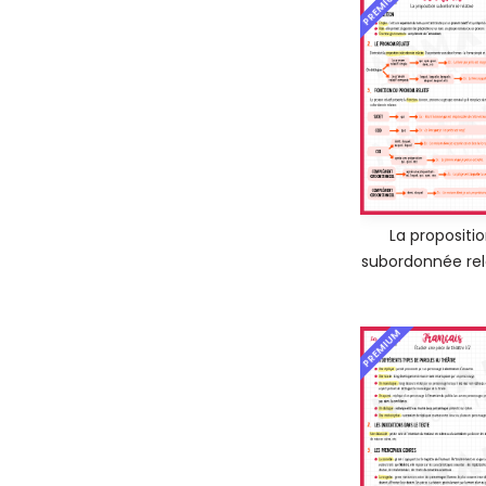
PREMIUM
La propositi
subordonnée rel
PREMIUM