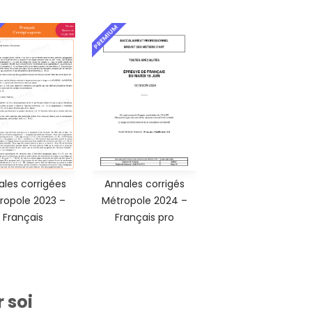
PREMIUM
ales corrigées
Annales corrigés
ropole 2023 –
Métropole 2024 –
Français
Français pro
 soi