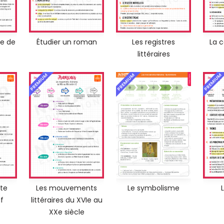
ce de
Étudier un roman
Les registres
La 
littéraires
PREMIUM
PREMIUM
PREMIUM
xte
Les mouvements
Le symbolisme
f
littéraires du XVIe au
XXe siècle