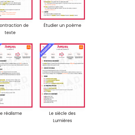
contraction de
Étudier un poème
texte
PREMIUM
Le réalisme
Le siècle des
Lumières