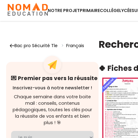
NOTRE PROJET
PRIMAIRE
COLLÈGE
LYCÉE
SU
Recherc
Bac pro Sécurité Tle
>
Français
🍀 Fiches 
💌 Premier pas vers la réussite
PREMIUM
Inscrivez-vous à notre newsletter !
Chaque semaine dans votre boite
mail : conseils, contenus
pédagogiques, toutes les clés pour
la réussite de vos enfants et bien
plus ! 🎯