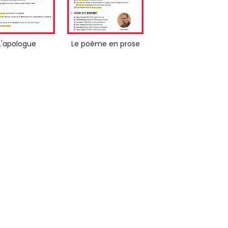
L'apologue
Le poème en prose