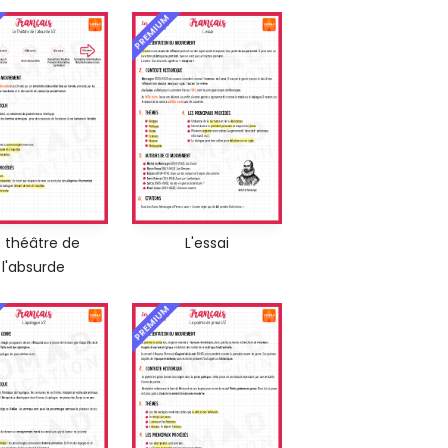
PREMIUM
e théâtre de
L'essai
l'absurde
PREMIUM