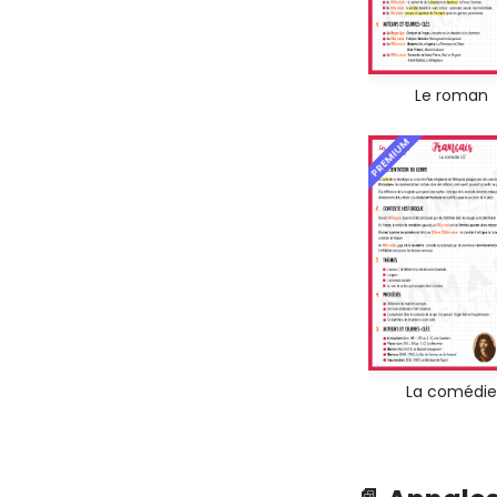
Le roman
PREMIUM
La comédie