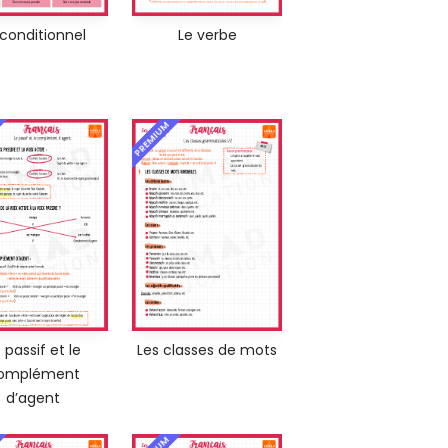
 conditionnel
Le verbe
PREMIUM
 passif et le
Les classes de mots
omplément
d’agent