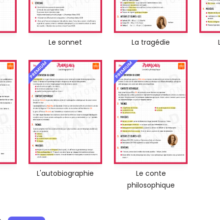
Le sonnet
La tragédie
PREMIUM
PREMIUM
L'autobiographie
Le conte
philosophique