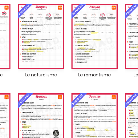
PREMIUM
PREMIUM
PREMIUM
me
Le naturalisme
Le romantisme
L
PREMIUM
PREMIUM
PREMIUM