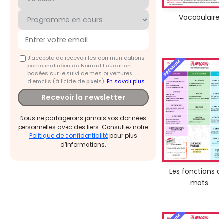
Vocabulair
J'accepte de recevoir les communications
PREMIUM
personnalisées de Nomad Education,
basées sur le suivi de mes ouvertures
d'emails (à l’aide de pixels).
En savoir plus
Recevoir la newsletter
Nous ne partagerons jamais vos données
personnelles avec des tiers. Consultez notre
Politique de confidentialité
pour plus
d’informations.
Les fonctions 
mots