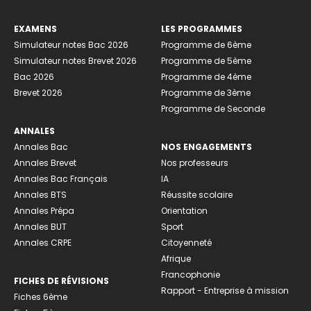
EXAMENS
LES PROGRAMMES
Simulateur notes Bac 2026
Programme de 6ème
Simulateur notes Brevet 2026
Programme de 5ème
Bac 2026
Programme de 4ème
Brevet 2026
Programme de 3ème
Programme de Seconde
ANNALES
Annales Bac
NOS ENGAGEMENTS
Annales Brevet
Nos professeurs
Annales Bac Français
IA
Annales BTS
Réussite scolaire
Annales Prépa
Orientation
Annales BUT
Sport
Annales CRPE
Citoyenneté
Afrique
Francophonie
FICHES DE RÉVISIONS
Rapport - Entreprise à mission
Fiches 6ème