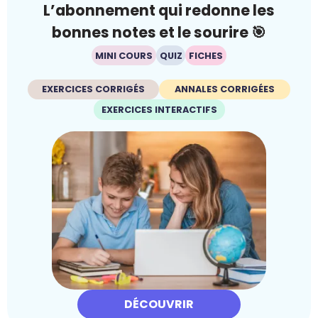
L’abonnement qui redonne les
bonnes notes et le sourire 🎯
MINI COURS
QUIZ
FICHES
EXERCICES CORRIGÉS
ANNALES CORRIGÉES
EXERCICES INTERACTIFS
DÉCOUVRIR