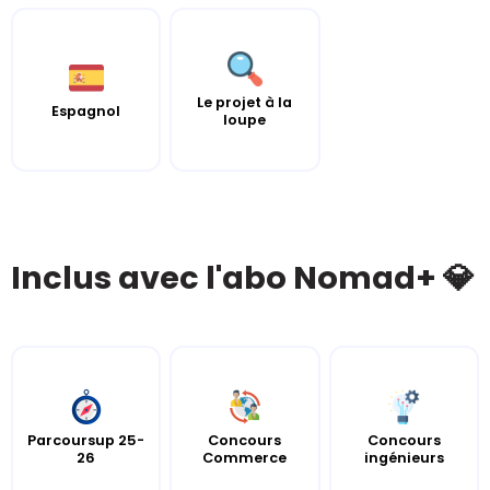
Le projet à la
Espagnol
loupe
Inclus avec l'abo Nomad+ 💎
Parcoursup 25-
Concours
Concours
26
Commerce
ingénieurs