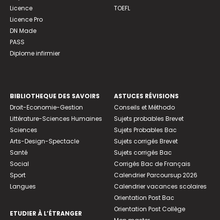
Licence
TOEFL
Licence Pro
DN Made
PASS
Diplome infirmier
BIBLIOTHEQUE DES SAVOIRS
ASTUCES RÉVISIONS
Droit-Economie-Gestion
Conseils et Méthodo
Littérature-Sciences Humaines
Sujets probables Brevet
Sciences
Sujets Probables Bac
Arts-Design-Spectacle
Sujets corrigés Brevet
Santé
Sujets corrigés Bac
Social
Corrigés Bac de Français
Sport
Calendrier Parcoursup 2026
Langues
Calendrier vacances scolaires
Orientation Post Bac
Orientation Post Collège
ETUDIER À L’ÉTRANGER