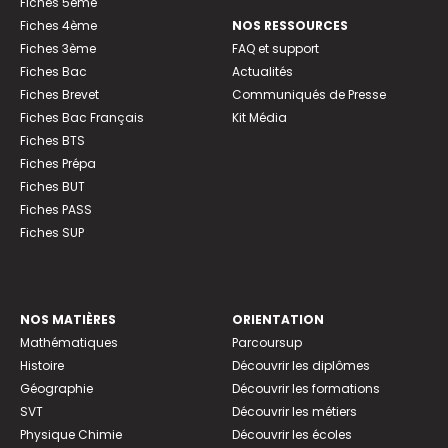
Fiches 5ème
Fiches 4ème
NOS RESSOURCES
Fiches 3ème
FAQ et support
Fiches Bac
Actualités
Fiches Brevet
Communiqués de Presse
Fiches Bac Français
Kit Média
Fiches BTS
Fiches Prépa
Fiches BUT
Fiches PASS
Fiches SUP
NOS MATIÈRES
ORIENTATION
Mathématiques
Parcoursup
Histoire
Découvrir les diplômes
Géographie
Découvrir les formations
SVT
Découvrir les métiers
Physique Chimie
Découvrir les écoles