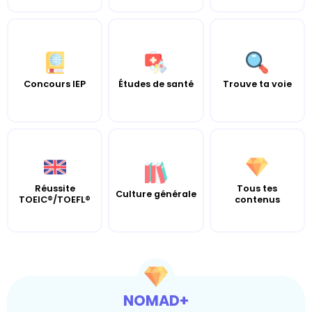
Concours IEP
Études de santé
Trouve ta voie
Réussite
Tous tes
Culture générale
TOEIC®/TOEFL®
contenus
NOMAD+