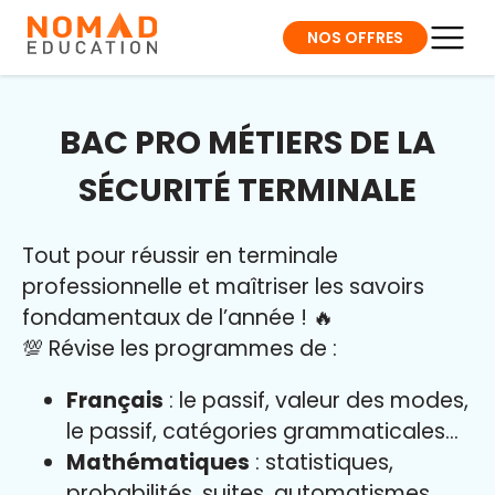
NOS OFFRES
BAC PRO MÉTIERS DE LA
SÉCURITÉ TERMINALE
Tout pour réussir en terminale
professionnelle et maîtriser l
es savoirs
fondamentaux de l’année
!
🔥
💯 Révise les programmes de :
Français
: le passif, valeur des modes,
le passif, catégories grammaticales…
Mathématiques
: statistiques,
probabilités, suites, automatismes…