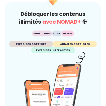
Débloquer les contenus
illimités
avec NOMAD+
🎯
MINI COURS
QUIZ
FICHES
EXERCICES CORRIGÉS
ANNALES CORRIGÉES
EXERCICES INTERACTIFS