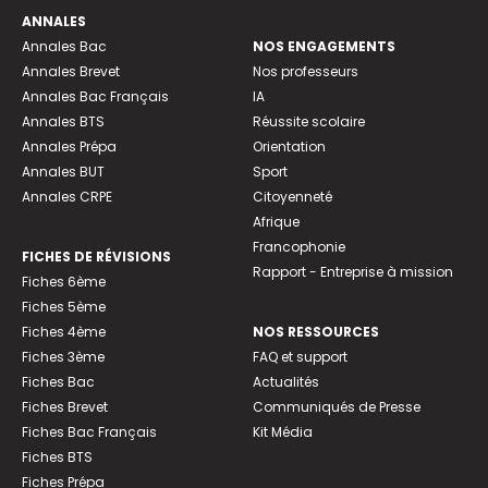
ANNALES
Annales Bac
NOS ENGAGEMENTS
Annales Brevet
Nos professeurs
Annales Bac Français
IA
Annales BTS
Réussite scolaire
Annales Prépa
Orientation
Annales BUT
Sport
Annales CRPE
Citoyenneté
Afrique
Francophonie
FICHES DE RÉVISIONS
Rapport - Entreprise à mission
Fiches 6ème
Fiches 5ème
Fiches 4ème
NOS RESSOURCES
Fiches 3ème
FAQ et support
Fiches Bac
Actualités
Fiches Brevet
Communiqués de Presse
Fiches Bac Français
Kit Média
Fiches BTS
Fiches Prépa