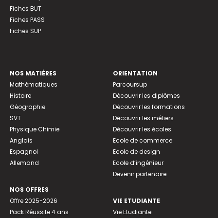
Fiches BUT
Fiches PASS
Fiches SUP
NOS MATIÈRES
ORIENTATION
Mathématiques
Parcoursup
Histoire
Découvrir les diplômes
Géographie
Découvrir les formations
SVT
Découvrir les métiers
Physique Chimie
Découvrir les écoles
Anglais
Ecole de commerce
Espagnol
Ecole de design
Allemand
Ecole d’ingénieur
Devenir partenaire
NOS OFFRES
Offre 2025-2026
VIE ETUDIANTE
Pack Réussite 4 ans
Vie Etudiante