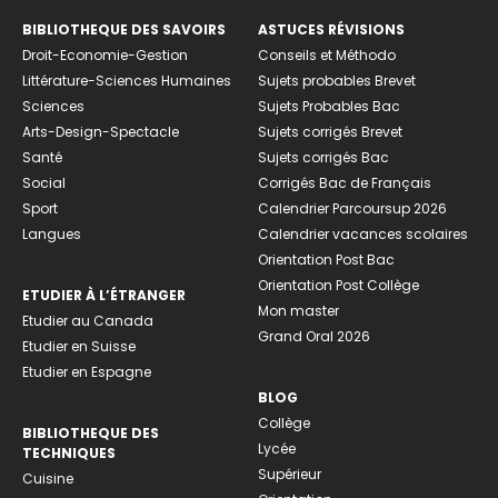
BIBLIOTHEQUE DES SAVOIRS
ASTUCES RÉVISIONS
Droit-Economie-Gestion
Conseils et Méthodo
Littérature-Sciences Humaines
Sujets probables Brevet
Sciences
Sujets Probables Bac
Arts-Design-Spectacle
Sujets corrigés Brevet
Santé
Sujets corrigés Bac
Social
Corrigés Bac de Français
Sport
Calendrier Parcoursup 2026
Langues
Calendrier vacances scolaires
Orientation Post Bac
Orientation Post Collège
ETUDIER À L’ÉTRANGER
Mon master
Etudier au Canada
Grand Oral 2026
Etudier en Suisse
Etudier en Espagne
BLOG
Collège
BIBLIOTHEQUE DES
Lycée
TECHNIQUES
Supérieur
Cuisine