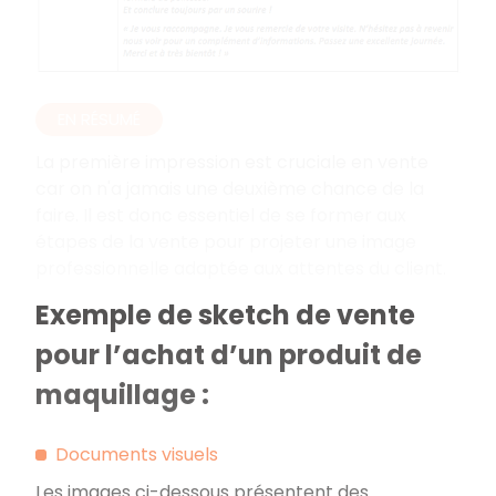
EN RÉSUMÉ
La première impression est cruciale en vente
car on n'a jamais une deuxième chance de la
faire. Il est donc essentiel de se former aux
étapes de la vente pour projeter une image
professionnelle adaptée aux attentes du client.
Exemple de sketch de vente
pour l’achat d’un produit de
maquillage :
Documents visuels
Les images ci-dessous présentent des