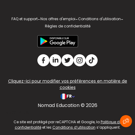
FAQ et support
-
Nos offres d'emploi
-
Conditions d'utilisation
-
Règles de confidentialité
Cliquez-ici pour modifier vos préférences en matière de
cookies
FR
Nomad Education © 2026
v2.311.4 US
Ce site est protégé par reCAPTCHA et Google, la
Politique de
confidentialité
et les
Conditions d’utilisation
s’appliquent.