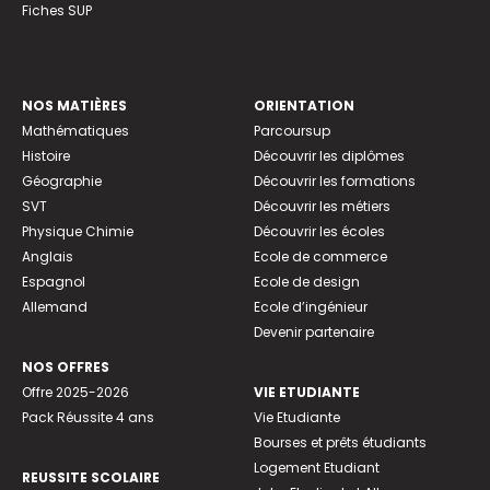
Fiches SUP
NOS MATIÈRES
ORIENTATION
Mathématiques
Parcoursup
Histoire
Découvrir les diplômes
Géographie
Découvrir les formations
SVT
Découvrir les métiers
Physique Chimie
Découvrir les écoles
Anglais
Ecole de commerce
Espagnol
Ecole de design
Allemand
Ecole d’ingénieur
Devenir partenaire
NOS OFFRES
Offre 2025-2026
VIE ETUDIANTE
Pack Réussite 4 ans
Vie Etudiante
Bourses et prêts étudiants
Logement Etudiant
REUSSITE SCOLAIRE