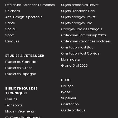
Littérature-Sciences Humaines
Sujets probables Brevet
Sciences
Sujets Probables Bac
Arts-Design-Spectacle
Sujets corrigés Brevet
Santé
Sujets corrigés Bac
Social
Corrigés Bac de Français
Sport
Calendrier Parcoursup 2026
Langues
Calendrier vacances scolaires
Orientation Post Bac
Orientation Post Collège
ETUDIER À L’ÉTRANGER
Mon master
Etudier au Canada
Grand Oral 2026
Etudier en Suisse
Etudier en Espagne
BLOG
Collège
BIBLIOTHEQUE DES
Lycée
TECHNIQUES
Supérieur
Cuisine
Orientation
Transports
Guide pratique
Mode - Vêtements
Coiffure - Esthétique -