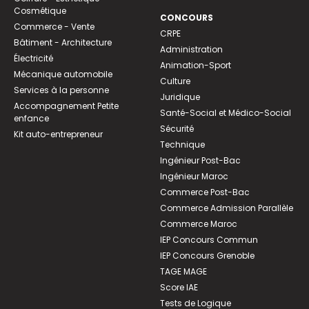
Cosmétique
CONCOURS
Commerce - Vente
CRPE
Bâtiment - Architecture
Administration
Électricité
Animation-Sport
Mécanique automobile
Culture
Services à la personne
Juridique
Accompagnement Petite
Santé-Social et Médico-Social
enfance
Sécurité
Kit auto-entrepreneur
Technique
Ingénieur Post-Bac
Ingénieur Maroc
Commerce Post-Bac
Commerce Admission Parallèle
Commerce Maroc
IEP Concours Commun
IEP Concours Grenoble
TAGE MAGE
Score IAE
Tests de Logique