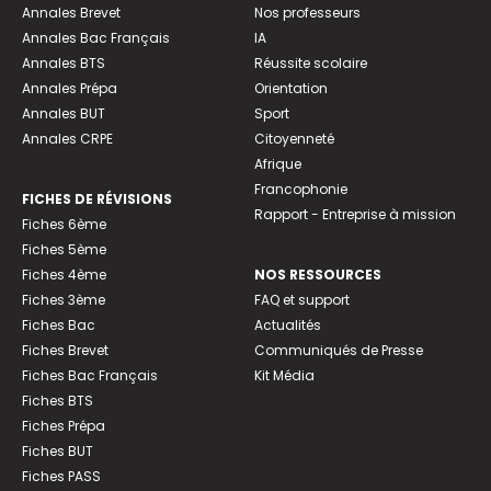
Annales Brevet
Nos professeurs
Annales Bac Français
IA
Annales BTS
Réussite scolaire
Annales Prépa
Orientation
Annales BUT
Sport
Annales CRPE
Citoyenneté
Afrique
Francophonie
FICHES DE RÉVISIONS
Rapport - Entreprise à mission
Fiches 6ème
Fiches 5ème
Fiches 4ème
NOS RESSOURCES
Fiches 3ème
FAQ et support
Fiches Bac
Actualités
Fiches Brevet
Communiqués de Presse
Fiches Bac Français
Kit Média
Fiches BTS
Fiches Prépa
Fiches BUT
Fiches PASS