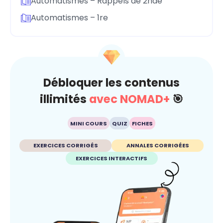
Automatismes – Rappels de 2nde
Automatismes – 1re
Débloquer les contenus
illimités
avec NOMAD+
🎯
MINI COURS
QUIZ
FICHES
EXERCICES CORRIGÉS
ANNALES CORRIGÉES
EXERCICES INTERACTIFS