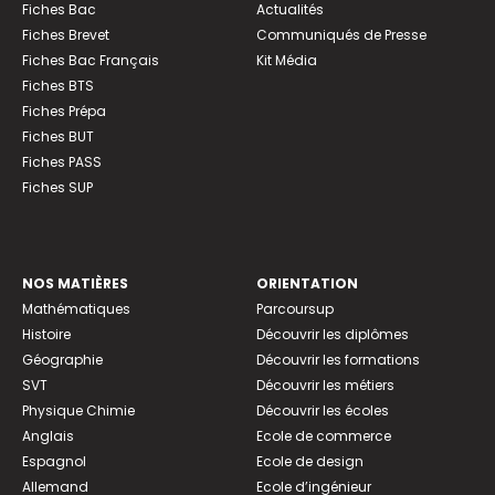
Fiches Bac
Actualités
Fiches Brevet
Communiqués de Presse
Fiches Bac Français
Kit Média
Fiches BTS
Fiches Prépa
Fiches BUT
Fiches PASS
Fiches SUP
NOS MATIÈRES
ORIENTATION
Mathématiques
Parcoursup
Histoire
Découvrir les diplômes
Géographie
Découvrir les formations
SVT
Découvrir les métiers
Physique Chimie
Découvrir les écoles
Anglais
Ecole de commerce
Espagnol
Ecole de design
Allemand
Ecole d’ingénieur