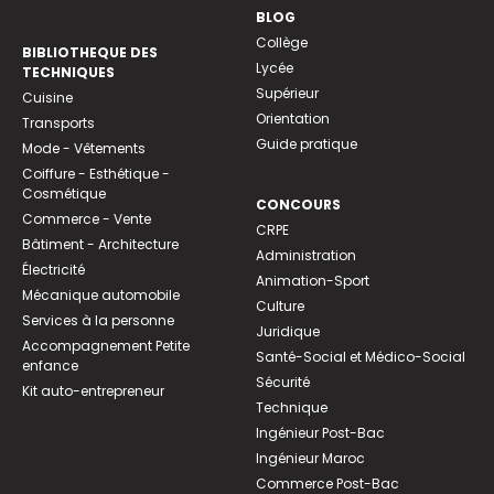
BLOG
Collège
BIBLIOTHEQUE DES
Lycée
TECHNIQUES
Supérieur
Cuisine
Orientation
Transports
Guide pratique
Mode - Vêtements
Coiffure - Esthétique -
Cosmétique
CONCOURS
Commerce - Vente
CRPE
Bâtiment - Architecture
Administration
Électricité
Animation-Sport
Mécanique automobile
Culture
Services à la personne
Juridique
Accompagnement Petite
Santé-Social et Médico-Social
enfance
Sécurité
Kit auto-entrepreneur
Technique
Ingénieur Post-Bac
Ingénieur Maroc
Commerce Post-Bac