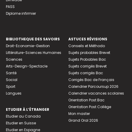
PASS
Diplome infirmier
BIBLIOTHEQUE DES SAVOIRS
ASTUCES RÉVISIONS
Droit-Economie-Gestion
Conseils et Méthodo
Littérature-Sciences Humaines
Sujets probables Brevet
Sciences
Sujets Probables Bac
Arts-Design-Spectacle
Sujets corrigés Brevet
Santé
Sujets corrigés Bac
Social
Corrigés Bac de Français
Sport
Calendrier Parcoursup 2026
Langues
Calendrier vacances scolaires
Orientation Post Bac
Orientation Post Collège
ETUDIER À L’ÉTRANGER
Mon master
Etudier au Canada
Grand Oral 2026
Etudier en Suisse
Etudier en Espagne