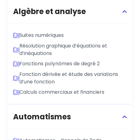
Algèbre et analyse
Suites numériques
Résolution graphique d’équations et
d’inéquations
Fonctions polynômes de degré 2
Fonction dérivée et étude des variations
d’une fonction
Calculs commerciaux et financiers
Automatismes