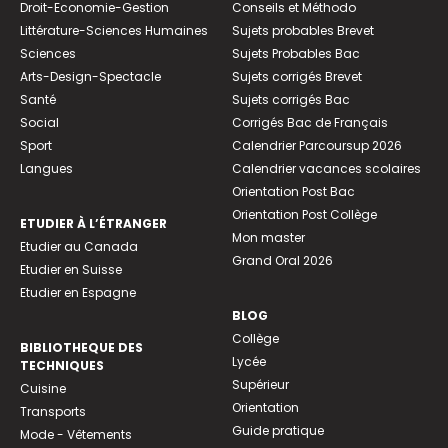
Droit-Economie-Gestion
Conseils et Méthodo
Littérature-Sciences Humaines
Sujets probables Brevet
Sciences
Sujets Probables Bac
Arts-Design-Spectacle
Sujets corrigés Brevet
Santé
Sujets corrigés Bac
Social
Corrigés Bac de Français
Sport
Calendrier Parcoursup 2026
Langues
Calendrier vacances scolaires
Orientation Post Bac
Orientation Post Collège
ETUDIER À L’ÉTRANGER
Mon master
Etudier au Canada
Grand Oral 2026
Etudier en Suisse
Etudier en Espagne
BLOG
Collège
BIBLIOTHEQUE DES
Lycée
TECHNIQUES
Supérieur
Cuisine
Orientation
Transports
Guide pratique
Mode - Vêtements