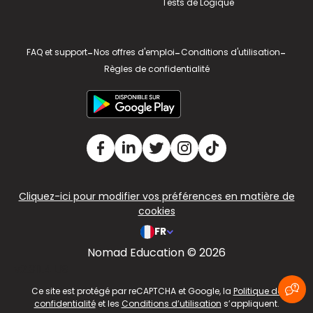
Tests de Logique
FAQ et support
-
Nos offres d'emploi
-
Conditions d'utilisation
-
Règles de confidentialité
Cliquez-ici pour modifier vos préférences en matière de
cookies
FR
Nomad Education © 2026
v2.311.4 US
Ce site est protégé par reCAPTCHA et Google, la
Politique de
confidentialité
et les
Conditions d’utilisation
s’appliquent.