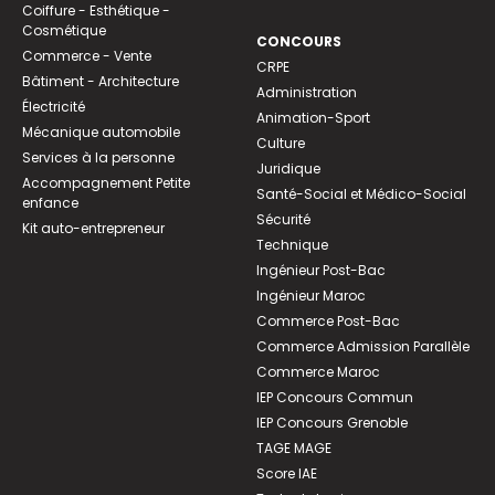
Coiffure - Esthétique -
Cosmétique
CONCOURS
Commerce - Vente
CRPE
Bâtiment - Architecture
Administration
Électricité
Animation-Sport
Mécanique automobile
Culture
Services à la personne
Juridique
Accompagnement Petite
Santé-Social et Médico-Social
enfance
Sécurité
Kit auto-entrepreneur
Technique
Ingénieur Post-Bac
Ingénieur Maroc
Commerce Post-Bac
Commerce Admission Parallèle
Commerce Maroc
IEP Concours Commun
IEP Concours Grenoble
TAGE MAGE
Score IAE