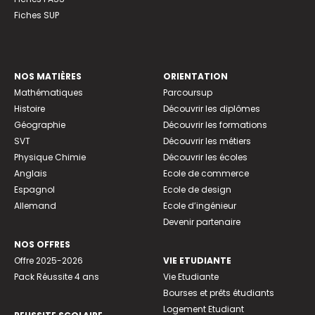
Fiches SUP
NOS MATIÈRES
ORIENTATION
Mathématiques
Parcoursup
Histoire
Découvrir les diplômes
Géographie
Découvrir les formations
SVT
Découvrir les métiers
Physique Chimie
Découvrir les écoles
Anglais
Ecole de commerce
Espagnol
Ecole de design
Allemand
Ecole d’ingénieur
Devenir partenaire
NOS OFFRES
Offre 2025-2026
VIE ETUDIANTE
Pack Réussite 4 ans
Vie Etudiante
Bourses et prêts étudiants
Logement Etudiant