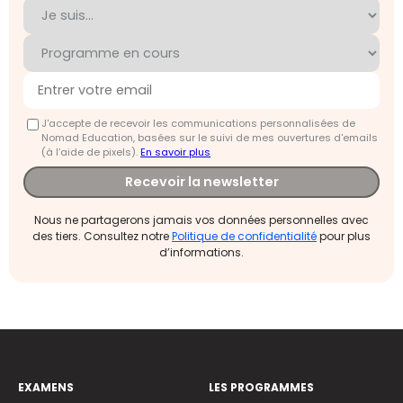
J'accepte de recevoir les communications personnalisées de
Nomad Education, basées sur le suivi de mes ouvertures d'emails
(à l’aide de pixels).
En savoir plus
Recevoir la newsletter
Nous ne partagerons jamais vos données personnelles avec
des tiers. Consultez notre
Politique de confidentialité
pour plus
d’informations.
EXAMENS
LES PROGRAMMES