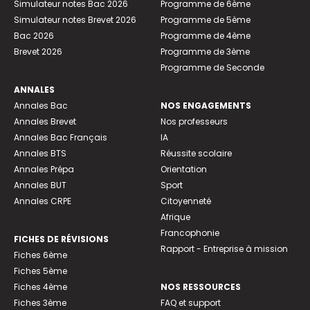
Simulateur notes Bac 2026
Programme de 6ème
Simulateur notes Brevet 2026
Programme de 5ème
Bac 2026
Programme de 4ème
Brevet 2026
Programme de 3ème
Programme de Seconde
ANNALES
Annales Bac
NOS ENGAGEMENTS
Annales Brevet
Nos professeurs
Annales Bac Français
IA
Annales BTS
Réussite scolaire
Annales Prépa
Orientation
Annales BUT
Sport
Annales CRPE
Citoyenneté
Afrique
Francophonie
FICHES DE RÉVISIONS
Rapport - Entreprise à mission
Fiches 6ème
Fiches 5ème
Fiches 4ème
NOS RESSOURCES
Fiches 3ème
FAQ et support