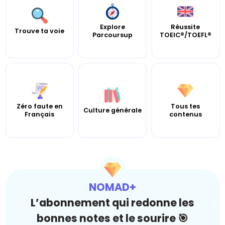
Explore
Réussite
Trouve ta voie
Parcoursup
TOEIC®/TOEFL®
Zéro faute en
Tous tes
Culture générale
Français
contenus
NOMAD+
L’abonnement qui redonne les
bonnes notes et le sourire 🎯