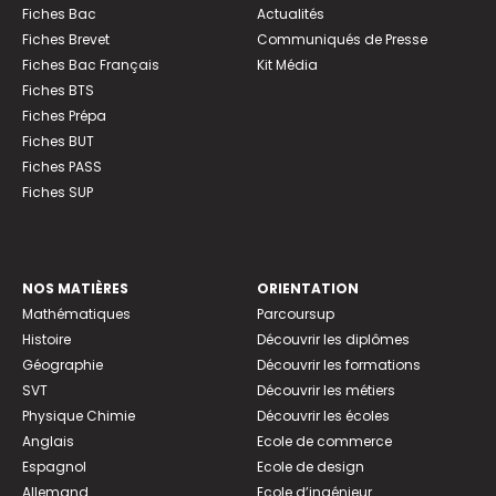
Fiches Bac
Actualités
Fiches Brevet
Communiqués de Presse
Fiches Bac Français
Kit Média
Fiches BTS
Fiches Prépa
Fiches BUT
Fiches PASS
Fiches SUP
NOS MATIÈRES
ORIENTATION
Mathématiques
Parcoursup
Histoire
Découvrir les diplômes
Géographie
Découvrir les formations
SVT
Découvrir les métiers
Physique Chimie
Découvrir les écoles
Anglais
Ecole de commerce
Espagnol
Ecole de design
Allemand
Ecole d’ingénieur