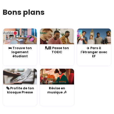
Bons plans
🛌 Trouve ton
💂🏻 Passe ton
✈️ Pars à
logement
TOEIC
l'étranger avec
étudiant
EF
🗞️ Profite de ton
Révise en
kiosque Presse
musique 🎶