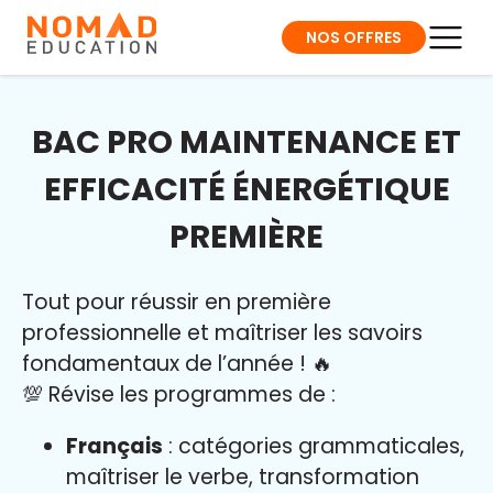
NOS OFFRES
BAC PRO MAINTENANCE ET
EFFICACITÉ ÉNERGÉTIQUE
PREMIÈRE
Tout pour réussir en première
professionnelle et maîtriser l
es savoirs
fondamentaux de l’année
!
🔥
💯 Révise les programmes de :
Français
: catégories grammaticales,
maîtriser le verbe, transformation