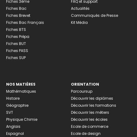
Fiches 3ème
FAQ et support
Fiches Bac
Actualités
Fiches Brevet
Communiqués de Presse
Fiches Bac Français
Kit Média
Fiches BTS
Fiches Prépa
Fiches BUT
Fiches PASS
Fiches SUP
NOS MATIÈRES
ORIENTATION
Mathématiques
Parcoursup
Histoire
Découvrir les diplômes
Géographie
Découvrir les formations
SVT
Découvrir les métiers
Physique Chimie
Découvrir les écoles
Anglais
Ecole de commerce
Espagnol
Ecole de design