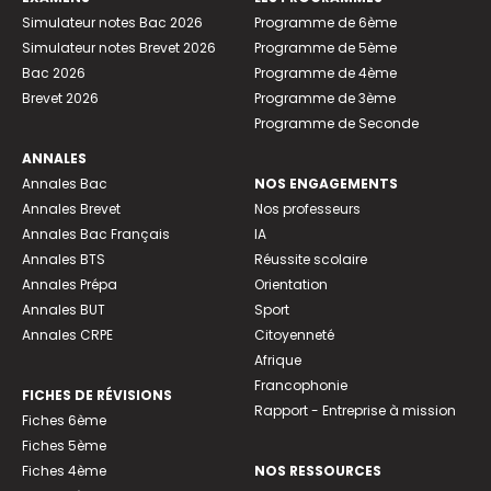
Simulateur notes Bac 2026
Programme de 6ème
Simulateur notes Brevet 2026
Programme de 5ème
Bac 2026
Programme de 4ème
Brevet 2026
Programme de 3ème
Programme de Seconde
ANNALES
Annales Bac
NOS ENGAGEMENTS
Annales Brevet
Nos professeurs
Annales Bac Français
IA
Annales BTS
Réussite scolaire
Annales Prépa
Orientation
Annales BUT
Sport
Annales CRPE
Citoyenneté
Afrique
Francophonie
FICHES DE RÉVISIONS
Rapport - Entreprise à mission
Fiches 6ème
Fiches 5ème
Fiches 4ème
NOS RESSOURCES