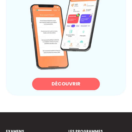
DÉCOUVRIR
EXAMENS
LES PROGRAMMES