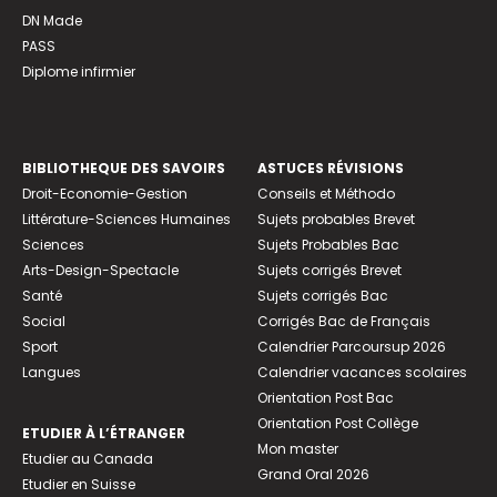
DN Made
PASS
Diplome infirmier
BIBLIOTHEQUE DES SAVOIRS
ASTUCES RÉVISIONS
Droit-Economie-Gestion
Conseils et Méthodo
Littérature-Sciences Humaines
Sujets probables Brevet
Sciences
Sujets Probables Bac
Arts-Design-Spectacle
Sujets corrigés Brevet
Santé
Sujets corrigés Bac
Social
Corrigés Bac de Français
Sport
Calendrier Parcoursup 2026
Langues
Calendrier vacances scolaires
Orientation Post Bac
Orientation Post Collège
ETUDIER À L’ÉTRANGER
Mon master
Etudier au Canada
Grand Oral 2026
Etudier en Suisse