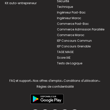
Sécurité
Kit auto-entrepreneur
Technique
Ingénieur Post-Bac
Ingénieur Maroc
Commerce Post-Bac
Commerce Admission Parallèle
Commerce Maroc
IEP Concours Commun
IEP Concours Grenoble
TAGE MAGE
Score IAE
Tests de Logique
FAQ et support
-
Nos offres d'emploi
-
Conditions d'utilisation
-
Règles de confidentialité