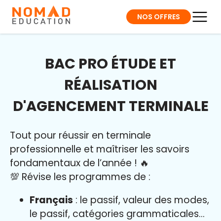
NOS OFFRES
BAC PRO ÉTUDE ET
RÉALISATION
D'AGENCEMENT TERMINALE
Tout pour réussir en terminale
professionnelle et maîtriser l
es savoirs
fondamentaux de l’année
!
🔥
💯 Révise les programmes de :
Français
: le passif, valeur des modes,
le passif, catégories grammaticales…