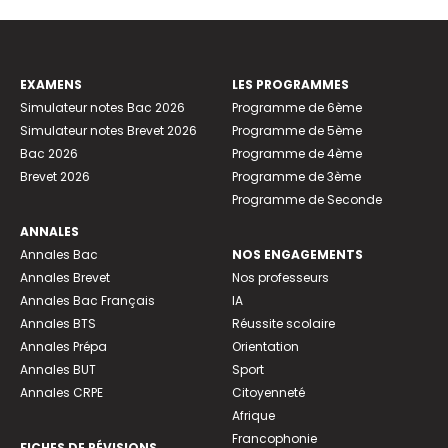
EXAMENS
LES PROGRAMMES
Simulateur notes Bac 2026
Programme de 6ème
Simulateur notes Brevet 2026
Programme de 5ème
Bac 2026
Programme de 4ème
Brevet 2026
Programme de 3ème
Programme de Seconde
ANNALES
Annales Bac
NOS ENGAGEMENTS
Annales Brevet
Nos professeurs
Annales Bac Français
IA
Annales BTS
Réussite scolaire
Annales Prépa
Orientation
Annales BUT
Sport
Annales CRPE
Citoyenneté
Afrique
Francophonie
FICHES DE RÉVISIONS