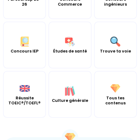
26
Commerce
ingénieurs
Concours IEP
Études de santé
Trouve ta voie
Réussite
Tous tes
Culture générale
TOEIC®/TOEFL®
contenus