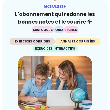
NOMAD+
L’abonnement qui redonne les
bonnes notes et le sourire 🎯
MINI COURS
QUIZ
FICHES
EXERCICES CORRIGÉS
ANNALES CORRIGÉES
EXERCICES INTERACTIFS