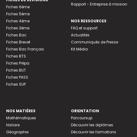
Rapport - Entreprise à mission
Fiches 6ème
Fiches 5ème
Fiches 4ème
NOS RESSOURCES
Fiches 3ème
FAQ et support
Fiches Bac
Actualités
Fiches Brevet
Communiqués de Presse
Fiches Bac Français
Kit Média
Fiches BTS
Fiches Prépa
Fiches BUT
Fiches PASS
Fiches SUP
NOS MATIÈRES
ORIENTATION
Mathématiques
Parcoursup
Histoire
Découvrir les diplômes
Géographie
Découvrir les formations