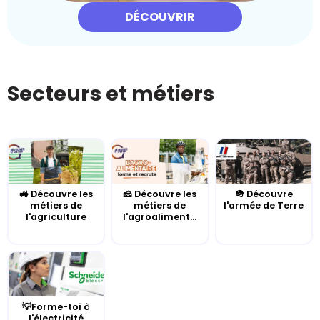
DÉCOUVRIR
Secteurs et métiers
🚜 Découvre les
🧀 Découvre les
🪖 Découvre
métiers de
métiers de
l'armée de Terre
l'agriculture
l'agroaliment...
💡Forme-toi à
l'électricité