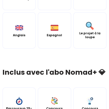
Le projet à la
Anglais
Espagnol
loupe
Inclus avec l'abo Nomad+ 💎
Parcoursup 25-
Concours
Concours