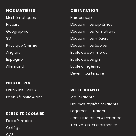
NOS MATIÈRES
ORIENTATION
Mathématiques
Parcoursup
Histoire
Découvrir les diplômes
Géographie
Découvrir les formations
SVT
Découvrir les métiers
Physique Chimie
Découvrir les écoles
Anglais
Ecole de commerce
Espagnol
Ecole de design
Allemand
Ecole d’ingénieur
Devenir partenaire
NOS OFFRES
Offre 2025-2026
VIE ETUDIANTE
Pack Réussite 4 ans
Vie Etudiante
Bourses et prêts étudiants
Logement Etudiant
REUSSITE SCOLAIRE
Jobs Etudiant et Alternance
Ecole Primaire
Trouve ton job saisonnier
Collège
CAP