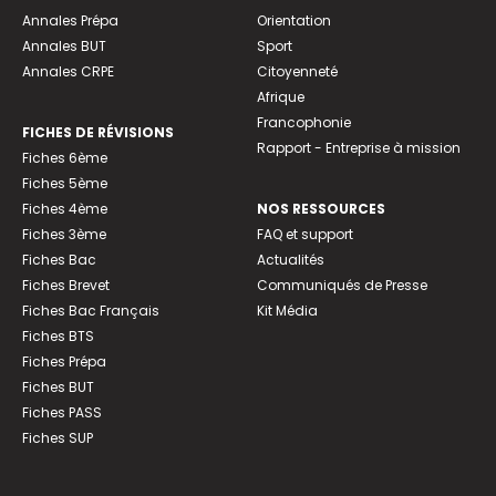
Annales Prépa
Orientation
Annales BUT
Sport
Annales CRPE
Citoyenneté
Afrique
Francophonie
FICHES DE RÉVISIONS
Rapport - Entreprise à mission
Fiches 6ème
Fiches 5ème
Fiches 4ème
NOS RESSOURCES
Fiches 3ème
FAQ et support
Fiches Bac
Actualités
Fiches Brevet
Communiqués de Presse
Fiches Bac Français
Kit Média
Fiches BTS
Fiches Prépa
Fiches BUT
Fiches PASS
Fiches SUP