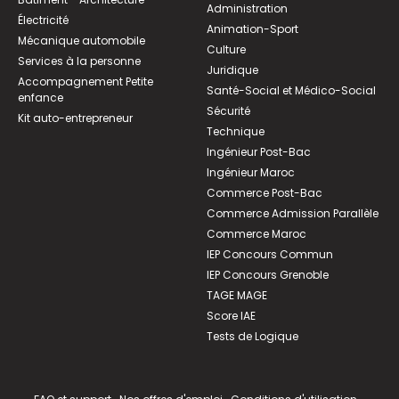
Administration
Électricité
Animation-Sport
Mécanique automobile
Culture
Services à la personne
Juridique
Accompagnement Petite
Santé-Social et Médico-Social
enfance
Sécurité
Kit auto-entrepreneur
Technique
Ingénieur Post-Bac
Ingénieur Maroc
Commerce Post-Bac
Commerce Admission Parallèle
Commerce Maroc
IEP Concours Commun
IEP Concours Grenoble
TAGE MAGE
Score IAE
Tests de Logique