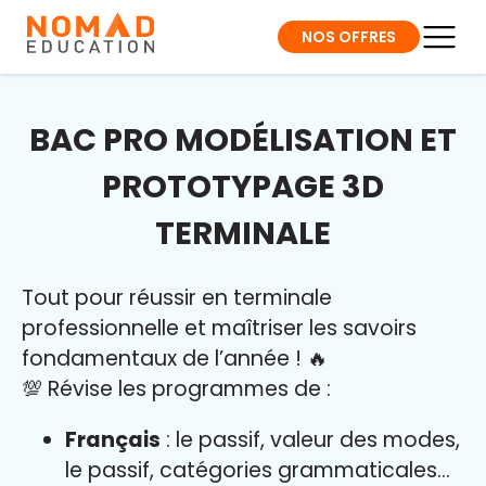
NOS OFFRES
BAC PRO MODÉLISATION ET
PROTOTYPAGE 3D
TERMINALE
Tout pour réussir en terminale
professionnelle et maîtriser l
es savoirs
fondamentaux de l’année
!
🔥
💯 Révise les programmes de :
Français
: le passif, valeur des modes,
le passif, catégories grammaticales…