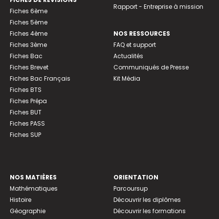
Rapport - Entreprise à mission
Fiches 6ème
Fiches 5ème
Fiches 4ème
NOS RESSOURCES
Fiches 3ème
FAQ et support
Fiches Bac
Actualités
Fiches Brevet
Communiqués de Presse
Fiches Bac Français
Kit Média
Fiches BTS
Fiches Prépa
Fiches BUT
Fiches PASS
Fiches SUP
NOS MATIÈRES
ORIENTATION
Mathématiques
Parcoursup
Histoire
Découvrir les diplômes
Géographie
Découvrir les formations