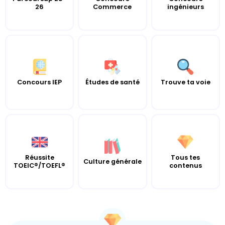
26
Commerce
ingénieurs
Concours IEP
Études de santé
Trouve ta voie
Réussite
Tous tes
Culture générale
TOEIC®/TOEFL®
contenus