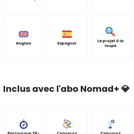
Le projet à la
Anglais
Espagnol
loupe
Inclus avec l'abo Nomad+ 💎
Parcoursup 25-
Concours
Concours