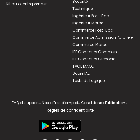
Sécurité
Kit auto-entrepreneur
Technique
Ingénieur Post-Bac
Ingénieur Maroc
Commerce Post-Bac
Commerce Admission Parallèle
Commerce Maroc
IEP Concours Commun
IEP Concours Grenoble
TAGE MAGE
Score IAE
Tests de Logique
FAQ et support
-
Nos offres d'emploi
-
Conditions d'utilisation
-
Règles de confidentialité