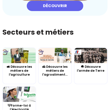
DÉCOUVRIR
Secteurs et métiers
🚜 Découvre les
🧀 Découvre les
🪖 Découvre
métiers de
métiers de
l'armée de Terre
l'agriculture
l'agroaliment...
💡Forme-toi à
l'électricité