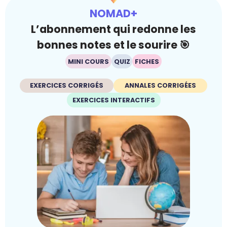
NOMAD+
L’abonnement qui redonne les
bonnes notes et le sourire 🎯
MINI COURS
QUIZ
FICHES
EXERCICES CORRIGÉS
ANNALES CORRIGÉES
EXERCICES INTERACTIFS