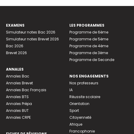
EXAMENS
LES PROGRAMMES
Simulateur notes Bac 2026
Programme de 6ème
Simulateur notes Brevet 2026
Programme de 5ème
Bac 2026
Programme de 4ème
Brevet 2026
Programme de 3ème
Programme de Seconde
ANNALES
Annales Bac
NOS ENGAGEMENTS
Annales Brevet
Nos professeurs
Annales Bac Français
IA
Annales BTS
Réussite scolaire
Annales Prépa
Orientation
Annales BUT
Sport
Annales CRPE
Citoyenneté
Afrique
Francophonie
FICHES DE RÉVISIONS