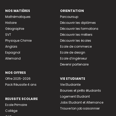
NOS MATIÈRES
ORIENTATION
Mathématiques
Parcoursup
Histoire
Découvrir les diplômes
Géographie
Découvrir les formations
SVT
Découvrir les métiers
Physique Chimie
Découvrir les écoles
Anglais
Ecole de commerce
Espagnol
Ecole de design
Allemand
Ecole d’ingénieur
Devenir partenaire
NOS OFFRES
Offre 2025-2026
VIE ETUDIANTE
Pack Réussite 4 ans
Vie Etudiante
Bourses et prêts étudiants
Logement Etudiant
REUSSITE SCOLAIRE
Jobs Etudiant et Alternance
Ecole Primaire
Trouve ton job saisonnier
Collège