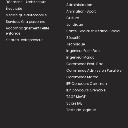
Bâtiment - Architecture
Administration
Électricité
Animation-Sport
Mécanique automobile
Culture
Services à la personne
Juridique
Accompagnement Petite
Santé-Social et Médico-Social
enfance
Sécurité
Kit auto-entrepreneur
Technique
Ingénieur Post-Bac
Ingénieur Maroc
Commerce Post-Bac
Commerce Admission Parallèle
Commerce Maroc
IEP Concours Commun
IEP Concours Grenoble
TAGE MAGE
Score IAE
Tests de Logique