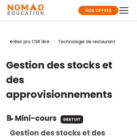
NOS OFFRES
Bac pro CSR 1ère
>
Technologie de restaurant
Gestion des stocks et
des
approvisionnements
📝 Mini-cours
GRATUIT
Gestion des stocks et des