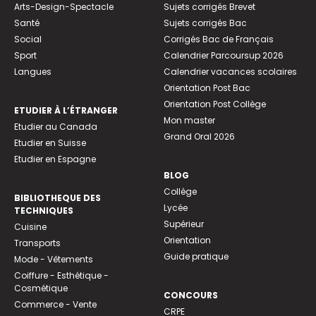
Arts-Design-Spectacle
Sujets corrigés Brevet
Santé
Sujets corrigés Bac
Social
Corrigés Bac de Français
Sport
Calendrier Parcoursup 2026
Langues
Calendrier vacances scolaires
Orientation Post Bac
Orientation Post Collège
ETUDIER À L’ÉTRANGER
Mon master
Etudier au Canada
Grand Oral 2026
Etudier en Suisse
Etudier en Espagne
BLOG
Collège
BIBLIOTHEQUE DES
Lycée
TECHNIQUES
Supérieur
Cuisine
Orientation
Transports
Guide pratique
Mode - Vêtements
Coiffure - Esthétique -
Cosmétique
CONCOURS
Commerce - Vente
CRPE