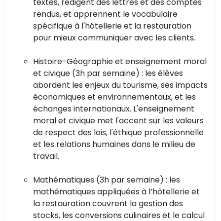
textes, rédigent des lettres et des comptes
rendus, et apprennent le vocabulaire
spécifique à l'hôtellerie et la restauration
pour mieux communiquer avec les clients.
Histoire-Géographie et enseignement moral
et civique (3h par semaine) : les élèves
abordent les enjeux du tourisme, ses impacts
économiques et environnementaux, et les
échanges internationaux. L'enseignement
moral et civique met l'accent sur les valeurs
de respect des lois, l'éthique professionnelle
et les relations humaines dans le milieu de
travail.
Mathématiques (3h par semaine) : les
mathématiques appliquées à l’hôtellerie et
la restauration couvrent la gestion des
stocks, les conversions culinaires et le calcul