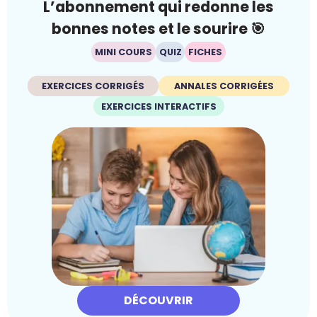
L’abonnement qui redonne les
bonnes notes et le sourire 🎯
MINI COURS
QUIZ
FICHES
EXERCICES CORRIGÉS
ANNALES CORRIGÉES
EXERCICES INTERACTIFS
DÉCOUVRIR