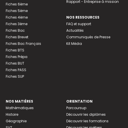
Rapport - Entreprise à mission
Fiches 6ème
Fiches 5ème
Fiches 4ème
NOS RESSOURCES
Fiches 3ème
FAQ et support
Fiches Bac
Actualités
Fiches Brevet
Communiqués de Presse
Fiches Bac Français
Kit Média
Fiches BTS
Fiches Prépa
Fiches BUT
Fiches PASS
Fiches SUP
NOS MATIÈRES
ORIENTATION
Mathématiques
Parcoursup
Histoire
Découvrir les diplômes
Géographie
Découvrir les formations
SVT
Découvrir les métiers