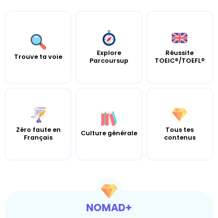
Explore
Réussite
Trouve ta voie
Parcoursup
TOEIC®/TOEFL®
Zéro faute en
Tous tes
Culture générale
Français
contenus
NOMAD+