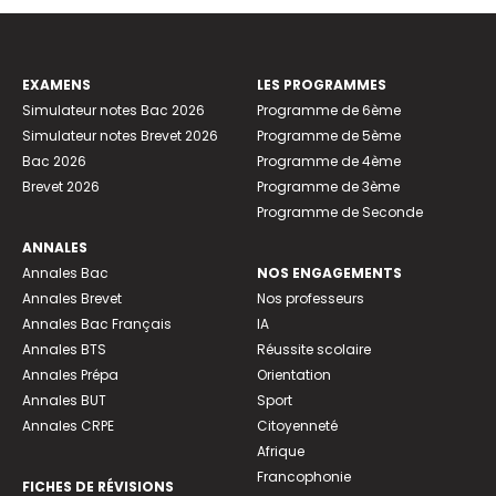
EXAMENS
LES PROGRAMMES
Simulateur notes Bac 2026
Programme de 6ème
Simulateur notes Brevet 2026
Programme de 5ème
Bac 2026
Programme de 4ème
Brevet 2026
Programme de 3ème
Programme de Seconde
ANNALES
Annales Bac
NOS ENGAGEMENTS
Annales Brevet
Nos professeurs
Annales Bac Français
IA
Annales BTS
Réussite scolaire
Annales Prépa
Orientation
Annales BUT
Sport
Annales CRPE
Citoyenneté
Afrique
Francophonie
FICHES DE RÉVISIONS