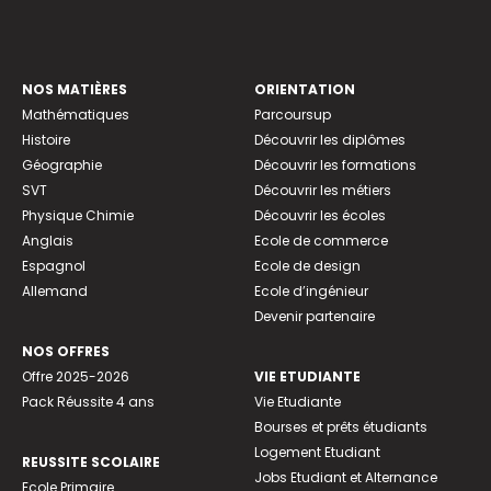
NOS MATIÈRES
ORIENTATION
Mathématiques
Parcoursup
Histoire
Découvrir les diplômes
Géographie
Découvrir les formations
SVT
Découvrir les métiers
Physique Chimie
Découvrir les écoles
Anglais
Ecole de commerce
Espagnol
Ecole de design
Allemand
Ecole d’ingénieur
Devenir partenaire
NOS OFFRES
Offre 2025-2026
VIE ETUDIANTE
Pack Réussite 4 ans
Vie Etudiante
Bourses et prêts étudiants
Logement Etudiant
REUSSITE SCOLAIRE
Jobs Etudiant et Alternance
Ecole Primaire