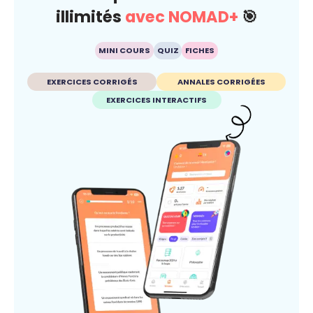
illimités
avec NOMAD+
🎯
MINI COURS
QUIZ
FICHES
EXERCICES CORRIGÉS
ANNALES CORRIGÉES
EXERCICES INTERACTIFS