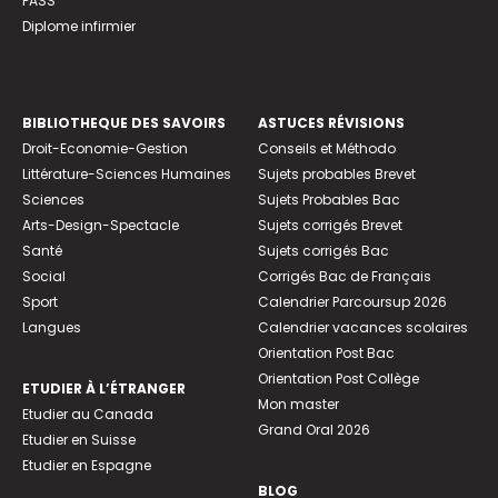
PASS
Diplome infirmier
BIBLIOTHEQUE DES SAVOIRS
ASTUCES RÉVISIONS
Droit-Economie-Gestion
Conseils et Méthodo
Littérature-Sciences Humaines
Sujets probables Brevet
Sciences
Sujets Probables Bac
Arts-Design-Spectacle
Sujets corrigés Brevet
Santé
Sujets corrigés Bac
Social
Corrigés Bac de Français
Sport
Calendrier Parcoursup 2026
Langues
Calendrier vacances scolaires
Orientation Post Bac
Orientation Post Collège
ETUDIER À L’ÉTRANGER
Mon master
Etudier au Canada
Grand Oral 2026
Etudier en Suisse
Etudier en Espagne
BLOG