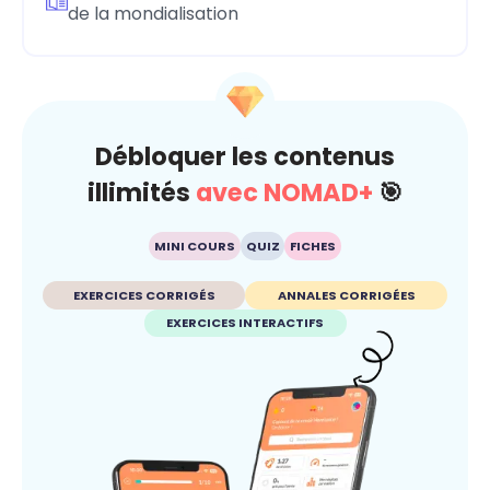
de la mondialisation
Débloquer les contenus
illimités
avec NOMAD+
🎯
MINI COURS
QUIZ
FICHES
EXERCICES CORRIGÉS
ANNALES CORRIGÉES
EXERCICES INTERACTIFS