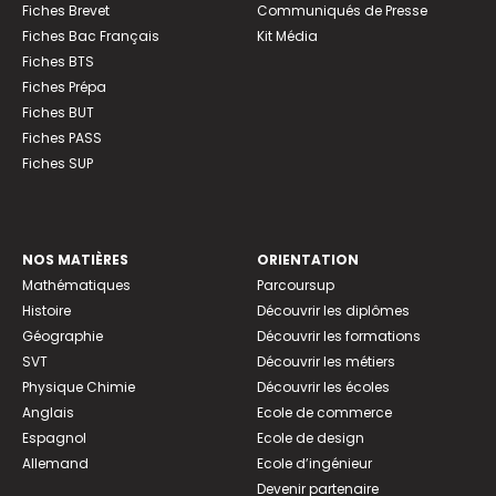
Fiches Brevet
Communiqués de Presse
Fiches Bac Français
Kit Média
Fiches BTS
Fiches Prépa
Fiches BUT
Fiches PASS
Fiches SUP
NOS MATIÈRES
ORIENTATION
Mathématiques
Parcoursup
Histoire
Découvrir les diplômes
Géographie
Découvrir les formations
SVT
Découvrir les métiers
Physique Chimie
Découvrir les écoles
Anglais
Ecole de commerce
Espagnol
Ecole de design
Allemand
Ecole d’ingénieur
Devenir partenaire