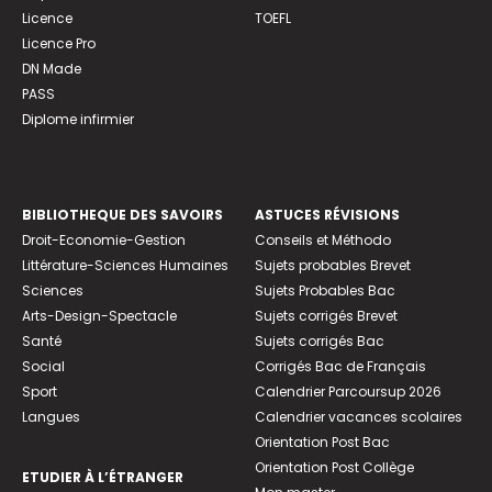
Licence
TOEFL
Licence Pro
DN Made
PASS
Diplome infirmier
BIBLIOTHEQUE DES SAVOIRS
ASTUCES RÉVISIONS
Droit-Economie-Gestion
Conseils et Méthodo
Littérature-Sciences Humaines
Sujets probables Brevet
Sciences
Sujets Probables Bac
Arts-Design-Spectacle
Sujets corrigés Brevet
Santé
Sujets corrigés Bac
Social
Corrigés Bac de Français
Sport
Calendrier Parcoursup 2026
Langues
Calendrier vacances scolaires
Orientation Post Bac
Orientation Post Collège
ETUDIER À L’ÉTRANGER