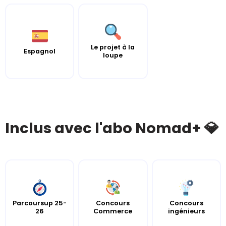
Le projet à la
Espagnol
loupe
Inclus avec l'abo Nomad+ 💎
Parcoursup 25-
Concours
Concours
26
Commerce
ingénieurs