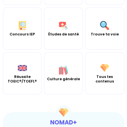
Concours IEP
Études de santé
Trouve ta voie
Réussite
Tous tes
Culture générale
TOEIC®/TOEFL®
contenus
NOMAD+