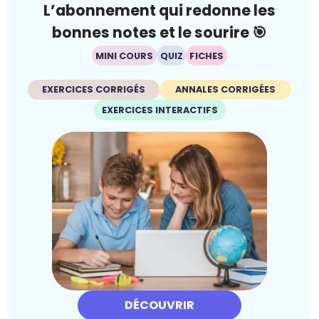
L’abonnement qui redonne les
bonnes notes et le sourire 🎯
MINI COURS
QUIZ
FICHES
EXERCICES CORRIGÉS
ANNALES CORRIGÉES
EXERCICES INTERACTIFS
DÉCOUVRIR