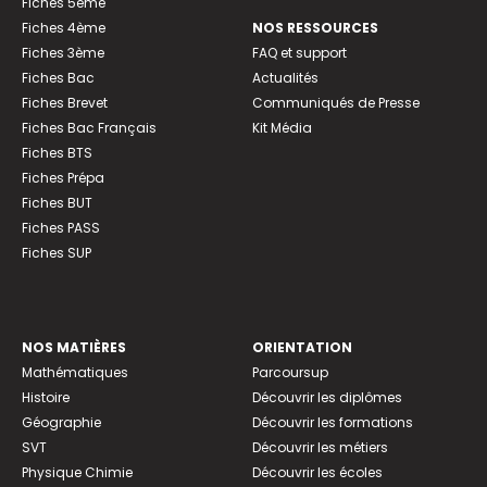
Fiches 5ème
Fiches 4ème
NOS RESSOURCES
Fiches 3ème
FAQ et support
Fiches Bac
Actualités
Fiches Brevet
Communiqués de Presse
Fiches Bac Français
Kit Média
Fiches BTS
Fiches Prépa
Fiches BUT
Fiches PASS
Fiches SUP
NOS MATIÈRES
ORIENTATION
Mathématiques
Parcoursup
Histoire
Découvrir les diplômes
Géographie
Découvrir les formations
SVT
Découvrir les métiers
Physique Chimie
Découvrir les écoles