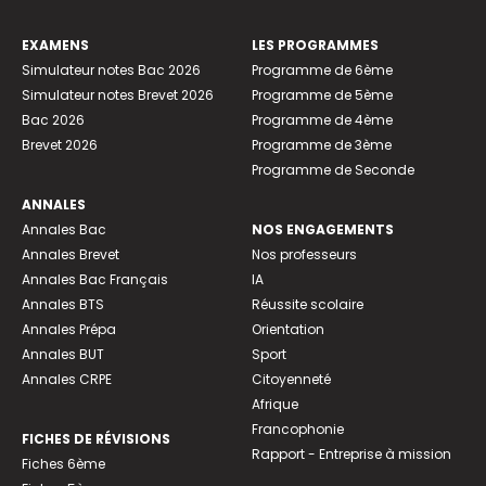
EXAMENS
LES PROGRAMMES
Simulateur notes Bac 2026
Programme de 6ème
Simulateur notes Brevet 2026
Programme de 5ème
Bac 2026
Programme de 4ème
Brevet 2026
Programme de 3ème
Programme de Seconde
ANNALES
Annales Bac
NOS ENGAGEMENTS
Annales Brevet
Nos professeurs
Annales Bac Français
IA
Annales BTS
Réussite scolaire
Annales Prépa
Orientation
Annales BUT
Sport
Annales CRPE
Citoyenneté
Afrique
Francophonie
FICHES DE RÉVISIONS
Rapport - Entreprise à mission
Fiches 6ème