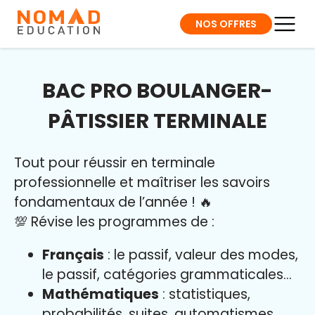
NOS OFFRES
BAC PRO BOULANGER-
PÂTISSIER TERMINALE
Tout pour réussir en terminale
professionnelle et maîtriser l
es savoirs
fondamentaux de l’année
!
🔥
💯 Révise les programmes de :
Français
: le passif, valeur des modes,
le passif, catégories grammaticales…
Mathématiques
: statistiques,
probabilités, suites, automatismes…