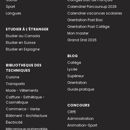
Sport
Calendrier Parcoursup 2026
Langues
Calendrier vacances scolaires
Orientation Post Bac
Orientation Post Collège
ETUDIER À L’ÉTRANGER
Mon master
Etudier au Canada
Grand Oral 2026
Etudier en Suisse
Etudier en Espagne
BLOG
Collège
BIBLIOTHEQUE DES
Lycée
TECHNIQUES
Supérieur
Cuisine
Orientation
Transports
Guide pratique
Mode - Vêtements
Coiffure - Esthétique -
Cosmétique
CONCOURS
Commerce - Vente
CRPE
Bâtiment - Architecture
Administration
Électricité
Animation-Sport
Mécanique automobile