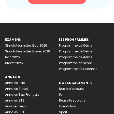
EXAMENS
LES PROGRAMMES
Simulateur notes Bac 2026
Programme de 6ème
Simulateur notes Brevet 2026
Programme de 5ème
Bac 2026
Programme de 4ème
Brevet 2026
Programme de 3ème
Programme de Seconde
ANNALES
Annales Bac
NOS ENGAGEMENTS
Annales Brevet
Nos professeurs
Annales Bac Français
IA
Annales BTS
Réussite scolaire
Annales Prépa
Orientation
Annales BUT
Sport