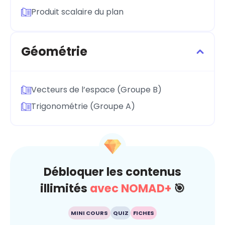
Produit scalaire du plan
Géométrie
Vecteurs de l’espace (Groupe B)
Trigonométrie (Groupe A)
Débloquer les contenus
illimités
avec NOMAD+
🎯
MINI COURS
QUIZ
FICHES