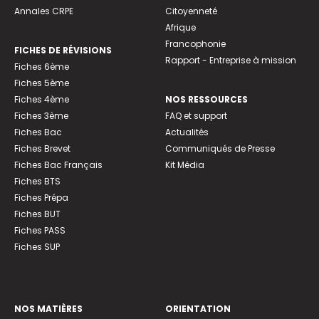
Annales CRPE
Citoyenneté
Afrique
Francophonie
FICHES DE RÉVISIONS
Rapport - Entreprise à mission
Fiches 6ème
Fiches 5ème
Fiches 4ème
NOS RESSOURCES
Fiches 3ème
FAQ et support
Fiches Bac
Actualités
Fiches Brevet
Communiqués de Presse
Fiches Bac Français
Kit Média
Fiches BTS
Fiches Prépa
Fiches BUT
Fiches PASS
Fiches SUP
NOS MATIÈRES
ORIENTATION