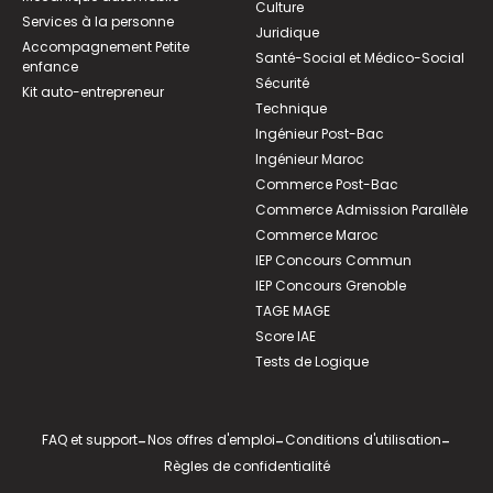
Culture
Services à la personne
Juridique
Accompagnement Petite
Santé-Social et Médico-Social
enfance
Sécurité
Kit auto-entrepreneur
Technique
Ingénieur Post-Bac
Ingénieur Maroc
Commerce Post-Bac
Commerce Admission Parallèle
Commerce Maroc
IEP Concours Commun
IEP Concours Grenoble
TAGE MAGE
Score IAE
Tests de Logique
FAQ et support
-
Nos offres d'emploi
-
Conditions d'utilisation
-
Règles de confidentialité