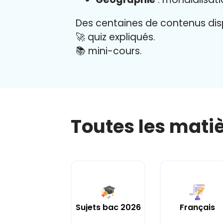
Des centaines de contenus disp
🚀 quiz expliqués.
📚 mini-cours.
Toutes les mati
Sujets bac 2026
Français