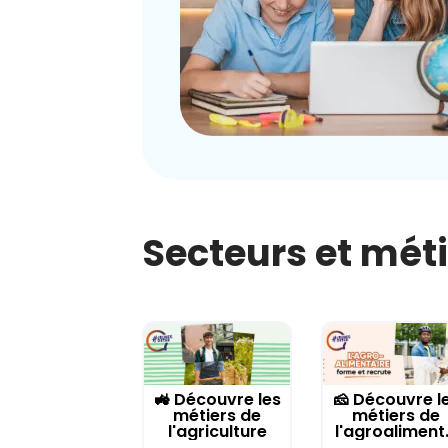
Secteurs et mét
🚜 Découvre les
🧀 Découvre l
métiers de
métiers de
l'agriculture
l'agroaliment.