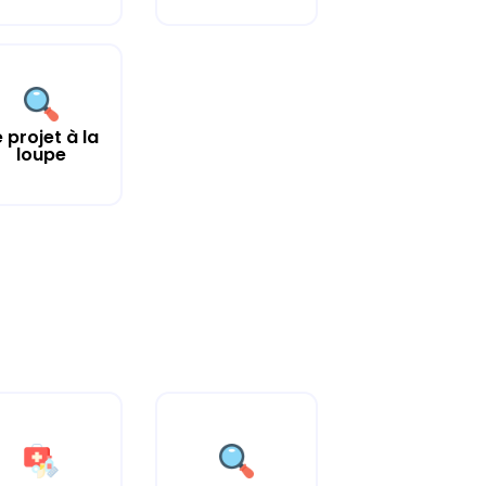
e projet à la
loupe