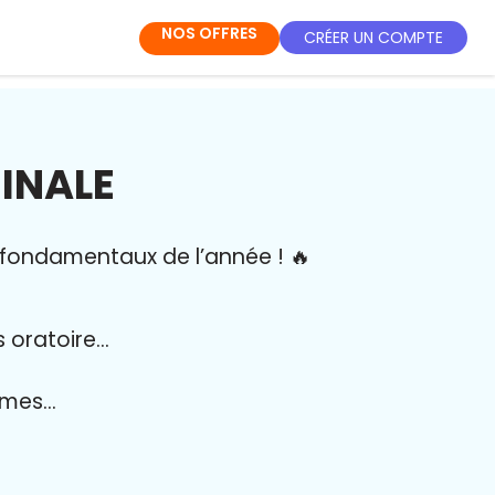
NOS OFFRES
CRÉER UN COMPTE
MINALE
s fondamentaux de l’année
!
🔥
s oratoire…
tèmes…