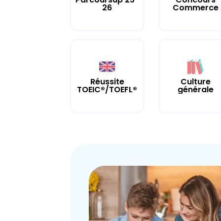
26
Commerce
Culture
Réussite
générale
TOEIC®/TOEFL®