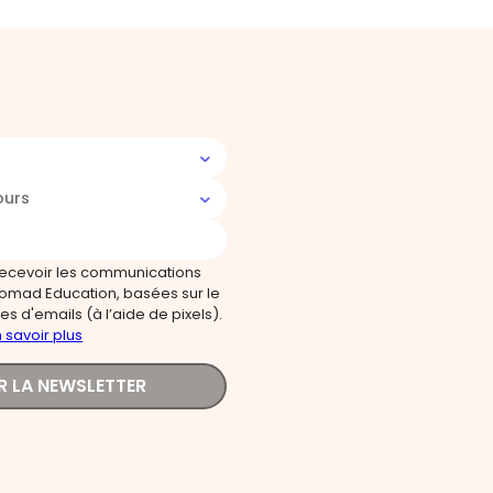
ours
recevoir les communications
omad Education, basées sur le
s d'emails (à l’aide de pixels).
 savoir plus
R LA NEWSLETTER