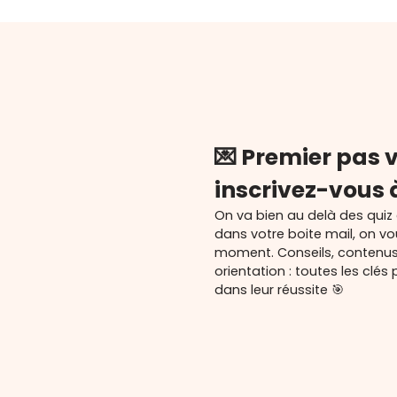
💌 Premier pas v
inscrivez-vous 
On va bien au delà des quiz
dans votre boite mail, on v
moment. Conseils, contenu
orientation : toutes les cl
dans leur réussite 🎯