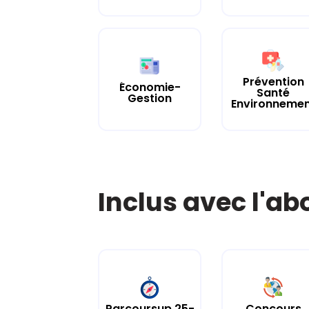
Prévention
Économie-
Santé
Gestion
Environneme
Inclus avec l'a
Parcoursup 25-
Concours