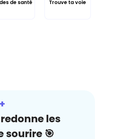
des de santé
Trouve ta voie
+
redonne les
 sourire 🎯