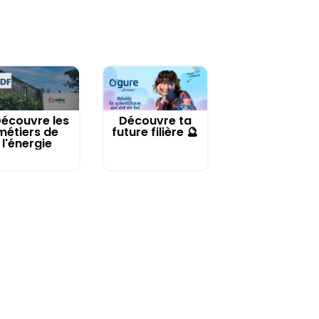
écouvre les
Découvre ta
métiers de
future filière 🔮
l'énergie