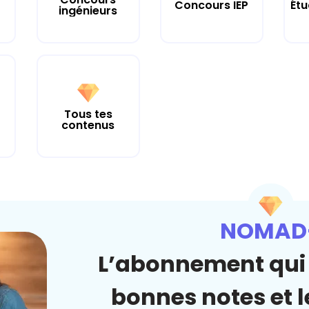
Concours IEP
Étu
ingénieurs
Tous tes
contenus
NOMAD
L’abonnement qui 
bonnes notes et le