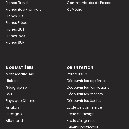
Fiches Brevet
Communiqués de Presse
Fiches Bac Français
Kit Média
Fiches BTS
Fiches Prépa
Fiches BUT
Fiches PASS
Fiches SUP
NOS MATIÈRES
ORIENTATION
Mathématiques
Parcoursup
Histoire
Découvrir les diplômes
Géographie
Découvrir les formations
SVT
Découvrir les métiers
Physique Chimie
Découvrir les écoles
Anglais
Ecole de commerce
Espagnol
Ecole de design
Allemand
Ecole d’ingénieur
Devenir partenaire