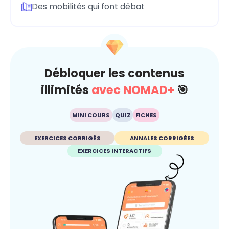
Des mobilités qui font débat
Débloquer les contenus
illimités
avec NOMAD+
🎯
MINI COURS
QUIZ
FICHES
EXERCICES CORRIGÉS
ANNALES CORRIGÉES
EXERCICES INTERACTIFS