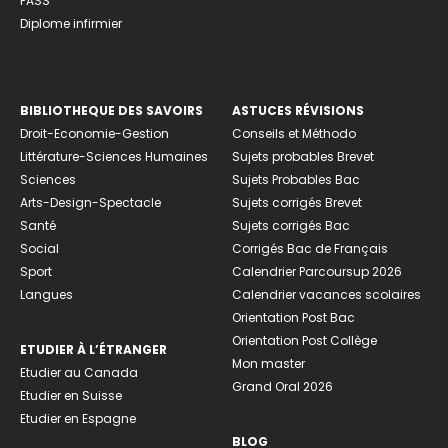
PASS
Diplome infirmier
BIBLIOTHEQUE DES SAVOIRS
ASTUCES RÉVISIONS
Droit-Economie-Gestion
Conseils et Méthodo
Littérature-Sciences Humaines
Sujets probables Brevet
Sciences
Sujets Probables Bac
Arts-Design-Spectacle
Sujets corrigés Brevet
Santé
Sujets corrigés Bac
Social
Corrigés Bac de Français
Sport
Calendrier Parcoursup 2026
Langues
Calendrier vacances scolaires
Orientation Post Bac
Orientation Post Collège
ETUDIER À L’ÉTRANGER
Mon master
Etudier au Canada
Grand Oral 2026
Etudier en Suisse
Etudier en Espagne
BLOG