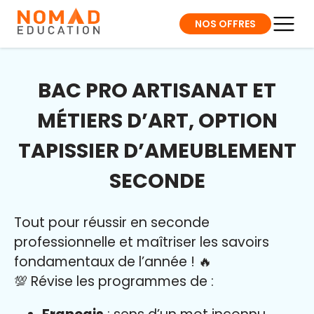
NOS OFFRES
BAC PRO ARTISANAT ET
MÉTIERS D’ART, OPTION
TAPISSIER D’AMEUBLEMENT
SECONDE
Tout pour réussir en seconde
professionnelle et maîtriser l
es savoirs
fondamentaux de l’année
!
🔥
💯 Révise les programmes de :