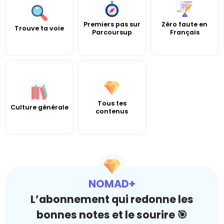
Premiers pas sur
Zéro faute en
Trouve ta voie
Parcoursup
Français
Tous tes
Culture générale
contenus
NOMAD+
L’abonnement qui redonne les
bonnes notes et le sourire 🎯