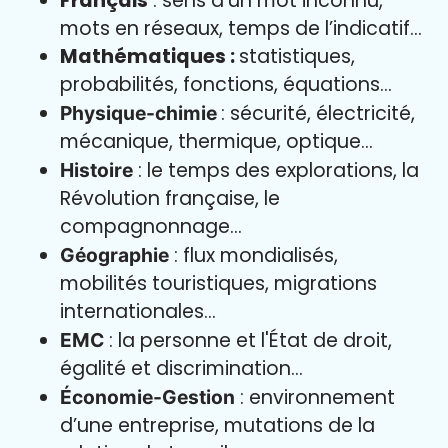
Français
: sens d’un mot inconnu,
mots en réseaux, temps de l’indicatif…
Mathématiques :
statistiques,
probabilités, fonctions, équations…
: sécurité, électricité,
Physique-chimie
mécanique, thermique, optique…
: le temps des explorations, la
Histoire
Révolution française, le
compagnonnage…
: flux mondialisés,
Géographie
mobilités touristiques, migrations
internationales…
: la personne et l'État de droit,
EMC
égalité et discrimination…
: environnement
Économie-Gestion
d’une entreprise, mutations de la