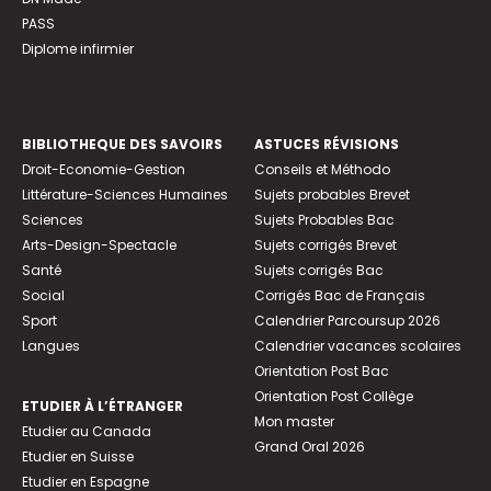
PASS
Diplome infirmier
BIBLIOTHEQUE DES SAVOIRS
ASTUCES RÉVISIONS
Droit-Economie-Gestion
Conseils et Méthodo
Littérature-Sciences Humaines
Sujets probables Brevet
Sciences
Sujets Probables Bac
Arts-Design-Spectacle
Sujets corrigés Brevet
Santé
Sujets corrigés Bac
Social
Corrigés Bac de Français
Sport
Calendrier Parcoursup 2026
Langues
Calendrier vacances scolaires
Orientation Post Bac
Orientation Post Collège
ETUDIER À L’ÉTRANGER
Mon master
Etudier au Canada
Grand Oral 2026
Etudier en Suisse
Etudier en Espagne