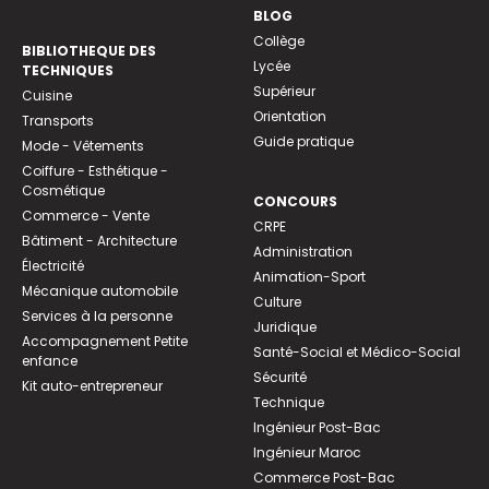
BLOG
Collège
BIBLIOTHEQUE DES
Lycée
TECHNIQUES
Supérieur
Cuisine
Orientation
Transports
Guide pratique
Mode - Vêtements
Coiffure - Esthétique -
Cosmétique
CONCOURS
Commerce - Vente
CRPE
Bâtiment - Architecture
Administration
Électricité
Animation-Sport
Mécanique automobile
Culture
Services à la personne
Juridique
Accompagnement Petite
Santé-Social et Médico-Social
enfance
Sécurité
Kit auto-entrepreneur
Technique
Ingénieur Post-Bac
Ingénieur Maroc
Commerce Post-Bac