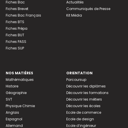
Fiches Bac
Actualités
Fiches Brevet
Communiqués de Presse
Fiches Bac Français
Kit Média
Fiches BTS
Fiches Prépa
Fiches BUT
Fiches PASS
Fiches SUP
NOS MATIÈRES
ORIENTATION
Mathématiques
Parcoursup
Histoire
Découvrir les diplômes
Géographie
Découvrir les formations
SVT
Découvrir les métiers
Physique Chimie
Découvrir les écoles
Anglais
Ecole de commerce
Espagnol
Ecole de design
Allemand
Ecole d’ingénieur