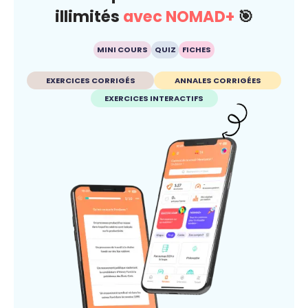
illimités
avec NOMAD+
🎯
MINI COURS
QUIZ
FICHES
EXERCICES CORRIGÉS
ANNALES CORRIGÉES
EXERCICES INTERACTIFS