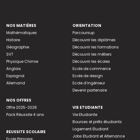
NOS MATIÈRES
ORIENTATION
Mathématiques
Parcoursup
Histoire
Découvrir les diplômes
Géographie
Découvrir les formations
SVT
Découvrir les métiers
Physique Chimie
Découvrir les écoles
Anglais
Ecole de commerce
Espagnol
Ecole de design
Allemand
Ecole d’ingénieur
Devenir partenaire
NOS OFFRES
Offre 2025-2026
VIE ETUDIANTE
Pack Réussite 4 ans
Vie Etudiante
Bourses et prêts étudiants
Logement Etudiant
REUSSITE SCOLAIRE
Jobs Etudiant et Alternance
Ecole Primaire