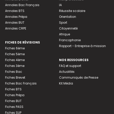
Annales Bac Français
IA
Annales BTS
Réussite scolaire
Annales Prépa
Orientation
Annales BUT
Sport
Annales CRPE
Citoyenneté
Afrique
Francophonie
FICHES DE RÉVISIONS
Rapport - Entreprise à mission
Fiches 6ème
Fiches 5ème
Fiches 4ème
NOS RESSOURCES
Fiches 3ème
FAQ et support
Fiches Bac
Actualités
Fiches Brevet
Communiqués de Presse
Fiches Bac Français
Kit Média
Fiches BTS
Fiches Prépa
Fiches BUT
Fiches PASS
Fiches SUP