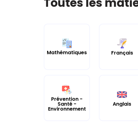
Toutes les mati
Mathématiques
Français
Prévention -
Santé -
Anglais
Environnement