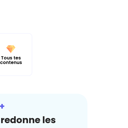
Tous tes
contenus
+
redonne les