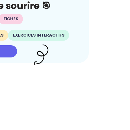
 sourire 🎯
FICHES
ES
EXERCICES INTERACTIFS