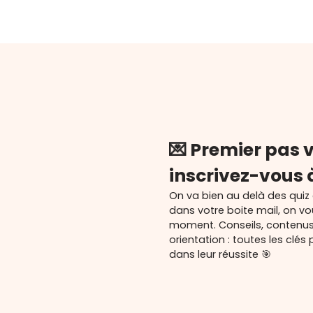
💌 Premier pas v
inscrivez-vous 
On va bien au delà des quiz
dans votre boite mail, on v
moment. Conseils, contenu
orientation : toutes les cl
dans leur réussite 🎯