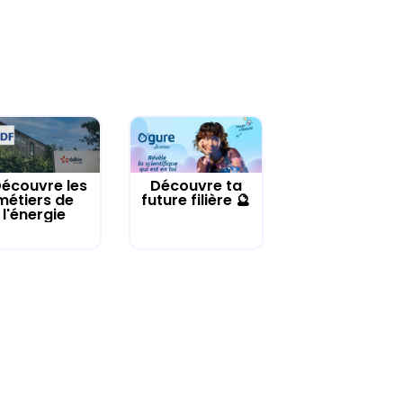
écouvre les
Découvre ta
métiers de
future filière 🔮
l'énergie