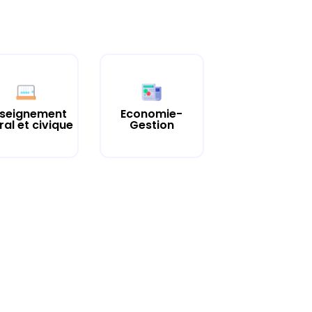
seignement
Economie-
al et civique
Gestion