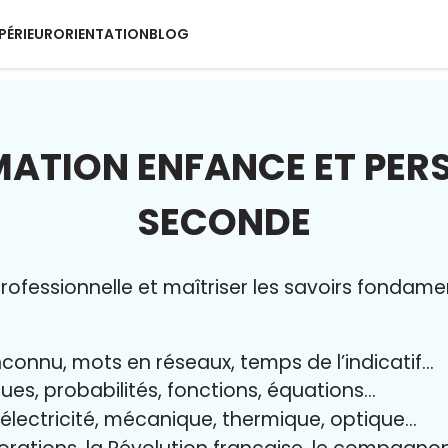
PÉRIEUR
ORIENTATION
BLOG
MATION ENFANCE ET PER
SECONDE
ofessionnelle et maîtriser l
es savoirs fondame
nconnu, mots en réseaux, temps de l’indicatif…
ques, probabilités, fonctions, équations…
, électricité, mécanique, thermique, optique…