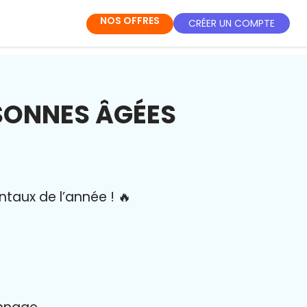
NOS OFFRES
CRÉER UN COMPTE
SONNES ÂGÉES
ntaux de l’année
!
🔥