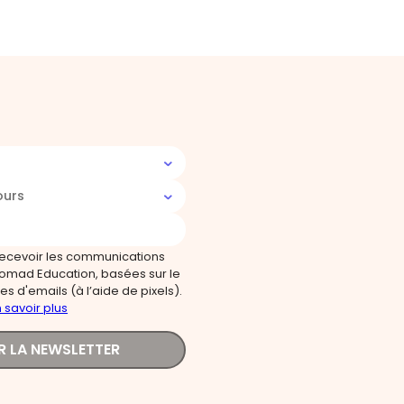
ours
recevoir les communications
omad Education, basées sur le
s d'emails (à l’aide de pixels).
 savoir plus
R LA NEWSLETTER