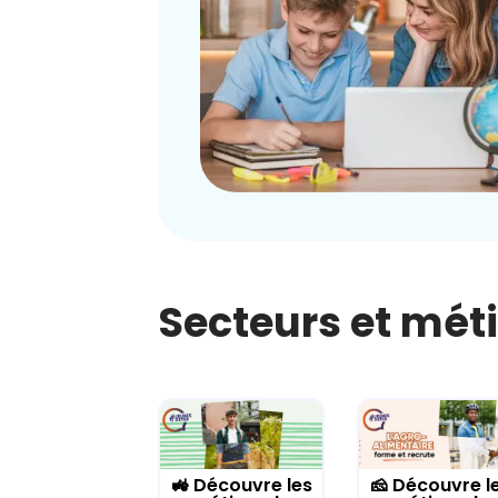
Secteurs et mét
🚜 Découvre les
🧀 Découvre l