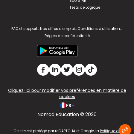
Score IAE
Tests de Logique
FAQ et support
-
Nos offres d'emploi
-
Conditions d'utilisation
-
Règles de confidentialité
Cliquez-ici pour modifier vos préférences en matière de
cookies
FR
Nomad Education © 2026
v2.311.4 US
Ce site est protégé par reCAPTCHA et Google, la
Politique de