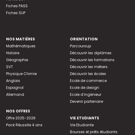
Fiches PASS
Fiches SUP
NOS MATIÈRES
ORIENTATION
Mathématiques
Parcoursup
Histoire
Découvrir les diplômes
Géographie
Découvrir les formations
SVT
Découvrir les métiers
Physique Chimie
Découvrir les écoles
Anglais
Ecole de commerce
Espagnol
Ecole de design
Allemand
Ecole d’ingénieur
Devenir partenaire
NOS OFFRES
Offre 2025-2026
VIE ETUDIANTE
Pack Réussite 4 ans
Vie Etudiante
Bourses et prêts étudiants