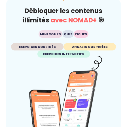
Débloquer les contenus
illimités
avec NOMAD+
🎯
MINI COURS
QUIZ
FICHES
EXERCICES CORRIGÉS
ANNALES CORRIGÉES
EXERCICES INTERACTIFS