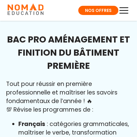
NOS OFFRES
BAC PRO AMÉNAGEMENT ET
FINITION DU BÂTIMENT
PREMIÈRE
Tout pour réussir en première
professionnelle et maîtriser l
es savoirs
fondamentaux de l’année
!
🔥
💯 Révise les programmes de :
Français
: catégories grammaticales,
maîtriser le verbe, transformation