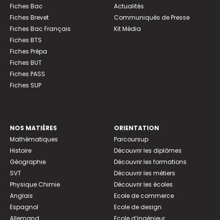
Fiches Bac
Actualités
Fiches Brevet
Communiqués de Presse
Fiches Bac Français
Kit Média
Fiches BTS
Fiches Prépa
Fiches BUT
Fiches PASS
Fiches SUP
NOS MATIÈRES
ORIENTATION
Mathématiques
Parcoursup
Histoire
Découvrir les diplômes
Géographie
Découvrir les formations
SVT
Découvrir les métiers
Physique Chimie
Découvrir les écoles
Anglais
Ecole de commerce
Espagnol
Ecole de design
Allemand
Ecole d’ingénieur