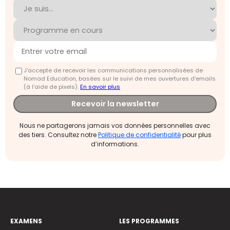
J'accepte de recevoir les communications personnalisées de
Nomad Education, basées sur le suivi de mes ouvertures d'emails
(à l’aide de pixels).
En savoir plus
Recevoir la newsletter
Nous ne partagerons jamais vos données personnelles avec
des tiers. Consultez notre
Politique de confidentialité
pour plus
d’informations.
EXAMENS
LES PROGRAMMES