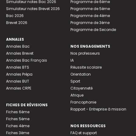
Simulateur notes Bac 2026
Programme de 6ème
Simulateur notes Brevet 2026
Programme de 5ème
Bac 2026
Programme de 4ème
Brevet 2026
Programme de 3ème
Programme de Seconde
ANNALES
Annales Bac
NOS ENGAGEMENTS
Annales Brevet
Nos professeurs
Annales Bac Français
IA
Annales BTS
Réussite scolaire
Annales Prépa
Orientation
Annales BUT
Sport
Annales CRPE
Citoyenneté
Afrique
Francophonie
FICHES DE RÉVISIONS
Rapport - Entreprise à mission
Fiches 6ème
Fiches 5ème
Fiches 4ème
NOS RESSOURCES
Fiches 3ème
FAQ et support