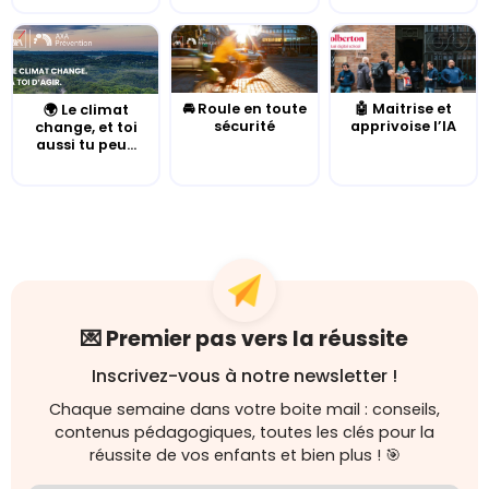
🚘 Roule en toute
🤖 Maitrise et
🌍 Le climat
sécurité
apprivoise l’IA
change, et toi
aussi tu peu...
💌 Premier pas vers la réussite
Inscrivez-vous à notre newsletter !
Chaque semaine dans votre boite mail : conseils,
contenus pédagogiques, toutes les clés pour la
réussite de vos enfants et bien plus ! 🎯