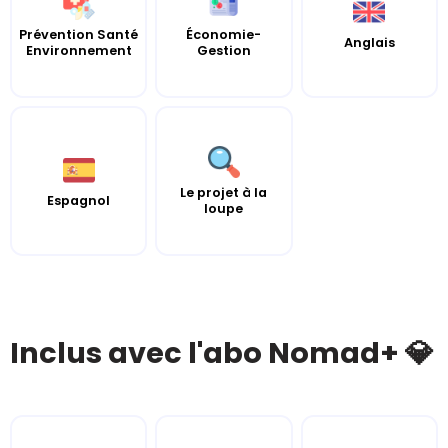
Prévention Santé
Économie-
Anglais
Environnement
Gestion
Le projet à la
Espagnol
loupe
Inclus avec l'abo Nomad+ 💎