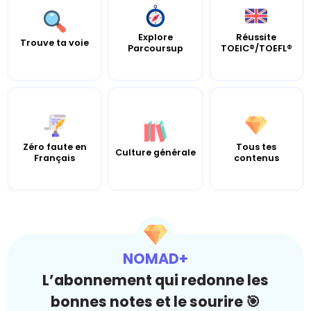
Explore
Réussite
Trouve ta voie
Parcoursup
TOEIC®/TOEFL®
Zéro faute en
Tous tes
Culture générale
Français
contenus
NOMAD+
L’abonnement qui redonne les
bonnes notes et le sourire 🎯