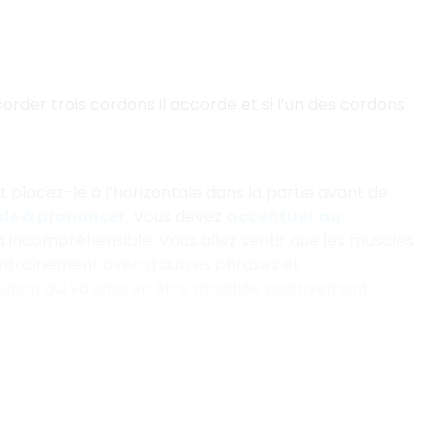
rder trois cordons il accorde et si l’un des cordons
t placez-le à l’horizontale dans la partie avant de
le à prononcer
. Vous devez
accentuer au
ra incompréhensible. Vous allez sentir que les muscles
’entraînement avec d’autres phrases et
ution qui va ainsi en être modifiée positivement.