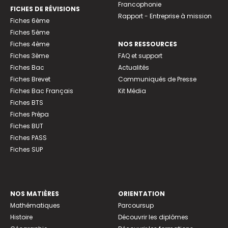
Francophonie
FICHES DE RÉVISIONS
Rapport - Entreprise à mission
Fiches 6ème
Fiches 5ème
Fiches 4ème
NOS RESSOURCES
Fiches 3ème
FAQ et support
Fiches Bac
Actualités
Fiches Brevet
Communiqués de Presse
Fiches Bac Français
Kit Média
Fiches BTS
Fiches Prépa
Fiches BUT
Fiches PASS
Fiches SUP
NOS MATIÈRES
ORIENTATION
Mathématiques
Parcoursup
Histoire
Découvrir les diplômes