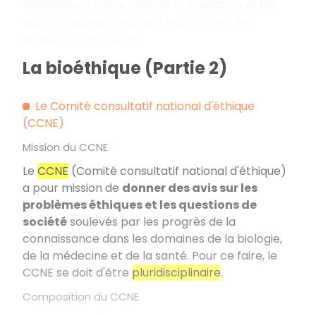
scientifiques par le biais de la législation et fait
appel à plusieurs acteurs pour mener des
réflexions complètes.
La bioéthique (Partie 2)
Le Comité consultatif national d'éthique
(CCNE)
Mission du CCNE
Le
CCNE
(Comité consultatif national d'éthique)
a pour mission de
donner des avis sur les
problèmes éthiques et les questions de
société
soulevés par les progrès de la
connaissance dans les domaines de la biologie,
de la médecine et de la santé. Pour ce faire, le
CCNE se doit d'être
pluridisciplinaire
.
Composition du CCNE