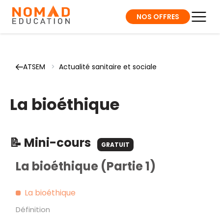
NOS OFFRES
ATSEM
>
Actualité sanitaire et sociale
La bioéthique
📝 Mini-cours
GRATUIT
La bioéthique (Partie 1)
La bioéthique
Définition