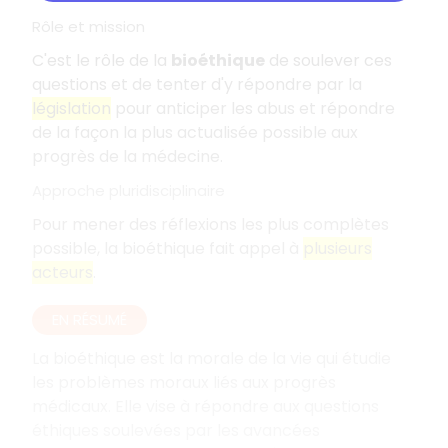
Rôle et mission
C'est le rôle de la
bioéthique
de soulever ces
questions et de tenter d'y répondre par la
législation
pour anticiper les abus et répondre
de la façon la plus actualisée possible aux
progrès de la médecine.
Approche pluridisciplinaire
Pour mener des réflexions les plus complètes
possible, la bioéthique fait appel à
plusieurs
acteurs
.
EN RÉSUMÉ
La bioéthique est la morale de la vie qui étudie
les problèmes moraux liés aux progrès
médicaux. Elle vise à répondre aux questions
éthiques soulevées par les avancées