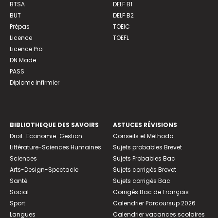
BTSA
DELF B1
BUT
DELF B2
Prépas
TOEIC
Licence
TOEFL
Licence Pro
DN Made
PASS
Diplome infirmier
BIBLIOTHEQUE DES SAVOIRS
ASTUCES RÉVISIONS
Droit-Economie-Gestion
Conseils et Méthodo
Littérature-Sciences Humaines
Sujets probables Brevet
Sciences
Sujets Probables Bac
Arts-Design-Spectacle
Sujets corrigés Brevet
Santé
Sujets corrigés Bac
Social
Corrigés Bac de Français
Sport
Calendrier Parcoursup 2026
Langues
Calendrier vacances scolaires