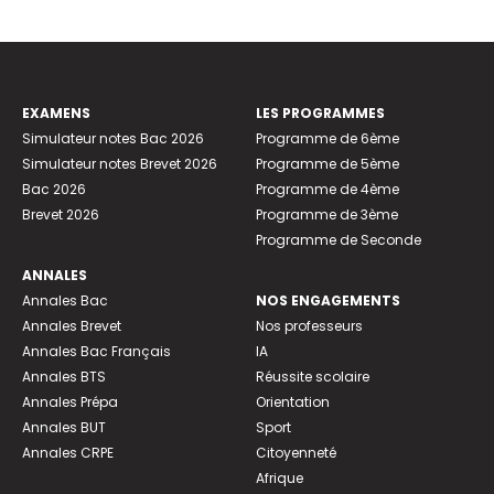
EXAMENS
LES PROGRAMMES
Simulateur notes Bac 2026
Programme de 6ème
Simulateur notes Brevet 2026
Programme de 5ème
Bac 2026
Programme de 4ème
Brevet 2026
Programme de 3ème
Programme de Seconde
ANNALES
Annales Bac
NOS ENGAGEMENTS
Annales Brevet
Nos professeurs
Annales Bac Français
IA
Annales BTS
Réussite scolaire
Annales Prépa
Orientation
Annales BUT
Sport
Annales CRPE
Citoyenneté
Afrique