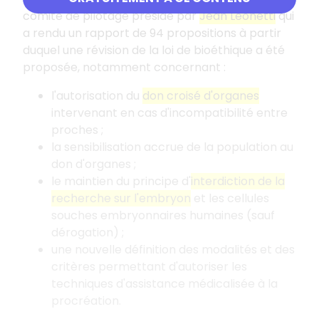
comité de pilotage présidé par
Jean Léonetti
qui
a rendu un rapport de 94 propositions à partir
duquel une révision de la loi de bioéthique a été
proposée, notamment concernant :
l'autorisation du
don croisé d'organes
intervenant en cas d'incompatibilité entre
proches ;
la sensibilisation accrue de la population au
don d'organes ;
le maintien du principe d'
interdiction de la
recherche sur l'embryon
et les cellules
souches embryonnaires humaines (sauf
dérogation) ;
une nouvelle définition des modalités et des
critères permettant d'autoriser les
techniques d'assistance médicalisée à la
procréation.