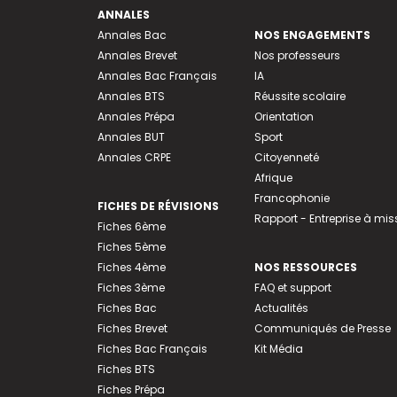
ANNALES
Annales Bac
NOS ENGAGEMENTS
Annales Brevet
Nos professeurs
Annales Bac Français
IA
Annales BTS
Réussite scolaire
Annales Prépa
Orientation
Annales BUT
Sport
Annales CRPE
Citoyenneté
Afrique
Francophonie
FICHES DE RÉVISIONS
Rapport - Entreprise à mis
Fiches 6ème
Fiches 5ème
Fiches 4ème
NOS RESSOURCES
Fiches 3ème
FAQ et support
Fiches Bac
Actualités
Fiches Brevet
Communiqués de Presse
Fiches Bac Français
Kit Média
Fiches BTS
Fiches Prépa