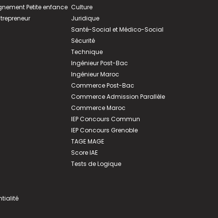
ement Petite enfance
Culture
ntrepreneur
Juridique
Santé-Social et Médico-Social
Sécurité
Technique
Ingénieur Post-Bac
Ingénieur Maroc
Commerce Post-Bac
Commerce Admission Parallèle
Commerce Maroc
IEP Concours Commun
IEP Concours Grenoble
TAGE MAGE
Score IAE
Tests de Logique
tialité