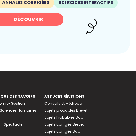
ANNALES CORRIGÉES
EXERCICES INTERACTIFS
DÉCOUVRIR
EQUE DES SAVOIRS
ASTUCES RÉVISIONS
nomie-Gestion
Conseils et Méthodo
e-Sciences Humaines
Sujets probables Brevet
Sujets Probables Bac
n-Spectacle
Sujets corrigés Brevet
Sujets corrigés Bac