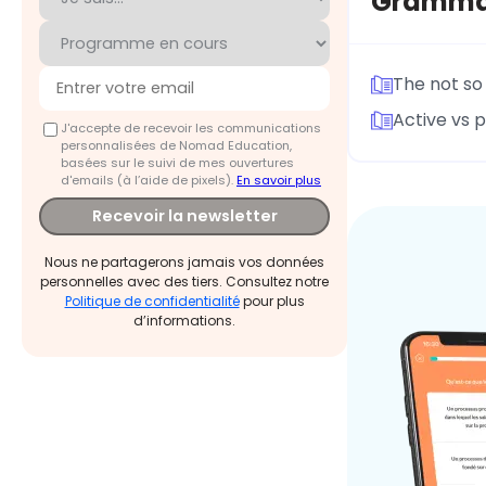
Grammar
The not so
Active vs 
J'accepte de recevoir les communications
personnalisées de Nomad Education,
basées sur le suivi de mes ouvertures
d'emails (à l’aide de pixels).
En savoir plus
Recevoir la newsletter
Nous ne partagerons jamais vos données
personnelles avec des tiers. Consultez notre
Politique de confidentialité
pour plus
d’informations.