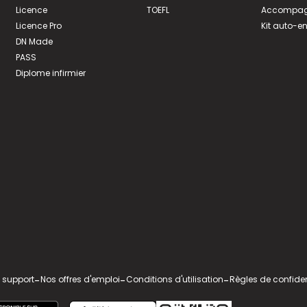
Licence
TOEFL
Accompagn
Licence Pro
Kit auto-e
DN Made
PASS
Diplome infirmier
 support
-
Nos offres d'emploi
-
Conditions d'utilisation
-
Règles de confiden