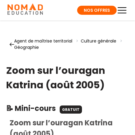
NOS OFFRES
Agent de maîtrise territorial
>
Culture générale
>
Géographie
Zoom sur l’ouragan
Katrina (août 2005)
📝 Mini-cours
GRATUIT
Zoom sur l’ouragan Katrina
(août 2005)