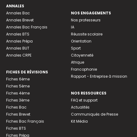
ANNALES
Annales Bac
NOS ENGAGEMENTS
Annales Brevet
Nos professeurs
Annales Bac Français
IA
Annales BTS
Réussite scolaire
Annales Prépa
Orientation
Annales BUT
Sport
Annales CRPE
Citoyenneté
Afrique
Francophonie
FICHES DE RÉVISIONS
Rapport - Entreprise à mission
Fiches 6ème
Fiches 5ème
Fiches 4ème
NOS RESSOURCES
Fiches 3ème
FAQ et support
Fiches Bac
Actualités
Fiches Brevet
Communiqués de Presse
Fiches Bac Français
Kit Média
Fiches BTS
Fiches Prépa