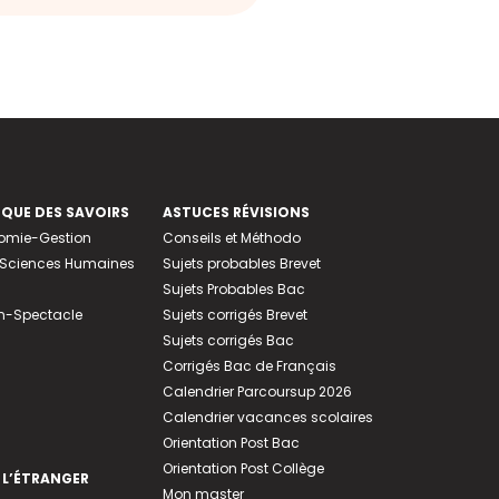
EQUE DES SAVOIRS
ASTUCES RÉVISIONS
nomie-Gestion
Conseils et Méthodo
e-Sciences Humaines
Sujets probables Brevet
Sujets Probables Bac
n-Spectacle
Sujets corrigés Brevet
Sujets corrigés Bac
Corrigés Bac de Français
Calendrier Parcoursup 2026
Calendrier vacances scolaires
Orientation Post Bac
Orientation Post Collège
 L’ÉTRANGER
Mon master