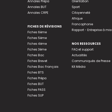
Annales Prépa
Orientation
Annales BUT
Sport
Annales CRPE
Citoyenneté
Afrique
Francophonie
FICHES DE RÉVISIONS
Rapport - Entreprise à mis
Fiches 6ème
Fiches 5ème
Fiches 4ème
NOS RESSOURCES
Fiches 3ème
FAQ et support
Fiches Bac
Actualités
Fiches Brevet
Communiqués de Presse
Fiches Bac Français
Kit Média
Fiches BTS
Fiches Prépa
Fiches BUT
Fiches PASS
Fiches SUP