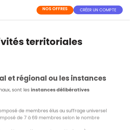
NOS OFFRES
CRÉER UN COMPTE
ivités territoriales
l et régional ou les instances
aux, sont les
instances délibératives
t composé de membres élus au suffrage universel
t composé de 7 à 69 membres selon le nombre