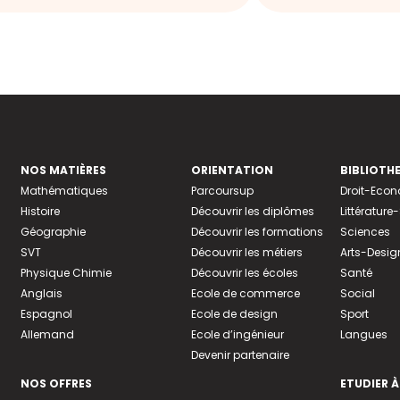
NOS MATIÈRES
ORIENTATION
BIBLIOTH
Mathématiques
Parcoursup
Droit-Eco
Histoire
Découvrir les diplômes
Littératur
Géographie
Découvrir les formations
Sciences
SVT
Découvrir les métiers
Arts-Desig
Physique Chimie
Découvrir les écoles
Santé
Anglais
Ecole de commerce
Social
Espagnol
Ecole de design
Sport
Allemand
Ecole d’ingénieur
Langues
Devenir partenaire
NOS OFFRES
ETUDIER À