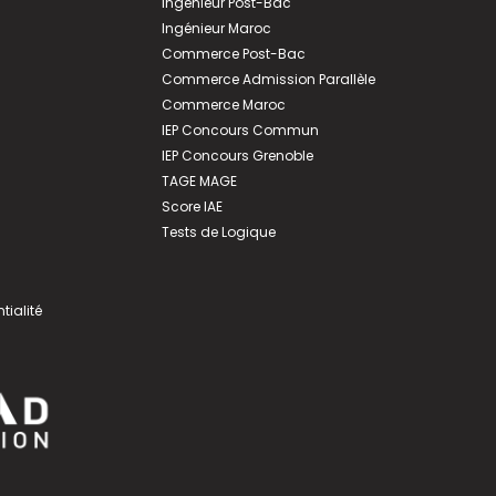
Ingénieur Post-Bac
Ingénieur Maroc
Commerce Post-Bac
Commerce Admission Parallèle
Commerce Maroc
IEP Concours Commun
IEP Concours Grenoble
TAGE MAGE
Score IAE
Tests de Logique
tialité