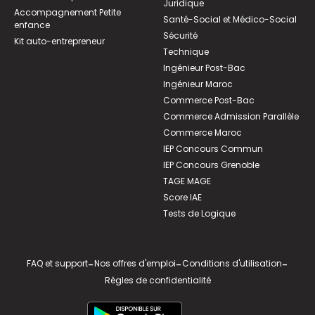
Juridique
Accompagnement Petite
Santé-Social et Médico-Social
enfance
Sécurité
Kit auto-entrepreneur
Technique
Ingénieur Post-Bac
Ingénieur Maroc
Commerce Post-Bac
Commerce Admission Parallèle
Commerce Maroc
IEP Concours Commun
IEP Concours Grenoble
TAGE MAGE
Score IAE
Tests de Logique
FAQ et support
-
Nos offres d'emploi
-
Conditions d'utilisation
-
Règles de confidentialité