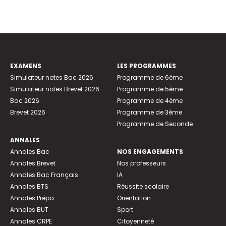
EXAMENS
LES PROGRAMMES
Simulateur notes Bac 2026
Programme de 6ème
Simulateur notes Brevet 2026
Programme de 5ème
Bac 2026
Programme de 4ème
Brevet 2026
Programme de 3ème
Programme de Seconde
ANNALES
Annales Bac
NOS ENGAGEMENTS
Annales Brevet
Nos professeurs
Annales Bac Français
IA
Annales BTS
Réussite scolaire
Annales Prépa
Orientation
Annales BUT
Sport
Annales CRPE
Citoyenneté