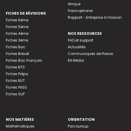
Afrique
Francophonie
FICHES DE RÉVISIONS
Rapport - Entreprise à mission
Fiches 6ème
Fiches 5ème
Fiches 4ème
NOS RESSOURCES
Fiches 3ème
FAQ et support
Fiches Bac
Actualités
Fiches Brevet
Communiqués de Presse
Fiches Bac Français
Kit Média
Fiches BTS
Fiches Prépa
Fiches BUT
Fiches PASS
Fiches SUP
NOS MATIÈRES
ORIENTATION
Mathématiques
Parcoursup