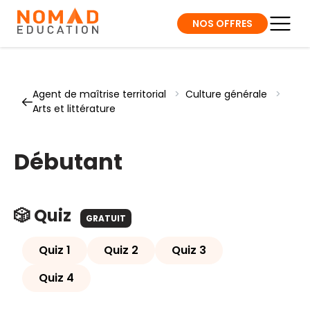
NOS OFFRES
Agent de maîtrise territorial
>
Culture générale
>
Arts et littérature
Débutant
🎲 Quiz
GRATUIT
Quiz 1
Quiz 2
Quiz 3
Quiz 4