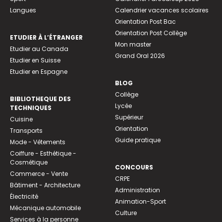
Langues
Calendrier vacances scolaires
Orientation Post Bac
Orientation Post Collège
ETUDIER À L’ÉTRANGER
Mon master
Etudier au Canada
Grand Oral 2026
Etudier en Suisse
Etudier en Espagne
BLOG
Collège
BIBLIOTHEQUE DES
Lycée
TECHNIQUES
Supérieur
Cuisine
Orientation
Transports
Guide pratique
Mode - Vêtements
Coiffure - Esthétique -
Cosmétique
CONCOURS
Commerce - Vente
CRPE
Bâtiment - Architecture
Administration
Électricité
Animation-Sport
Mécanique automobile
Culture
Services à la personne