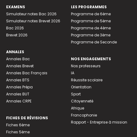
EXAMENS
LES PROGRAMMES
Simulateur notes Bac 2026
Programme de 6ème
Simulateur notes Brevet 2026
Programme de 5ème
Bac 2026
Programme de 4ème
Brevet 2026
Programme de 3ème
Programme de Seconde
ANNALES
Annales Bac
NOS ENGAGEMENTS
Annales Brevet
Nos professeurs
Annales Bac Français
IA
Annales BTS
Réussite scolaire
Annales Prépa
Orientation
Annales BUT
Sport
Annales CRPE
Citoyenneté
Afrique
Francophonie
FICHES DE RÉVISIONS
Rapport - Entreprise à mission
Fiches 6ème
Fiches 5ème