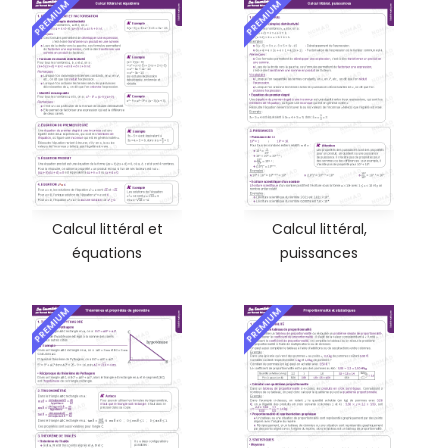
PREMIUM
PREMIUM
Calcul littéral et
Calcul littéral,
équations
puissances
PREMIUM
PREMIUM