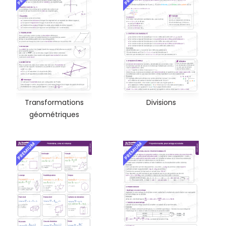
Transformations
Divisions
géométriques
PREMIUM
PREMIUM