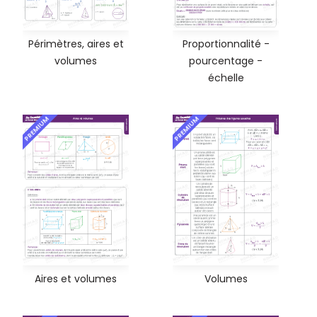
Périmètres, aires et
Proportionnalité -
volumes
pourcentage -
échelle
PREMIUM
PREMIUM
Aires et volumes
Volumes