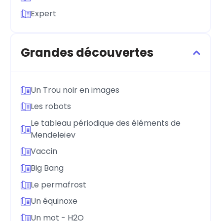
Expert
Grandes découvertes
Un Trou noir en images
Les robots
Le tableau périodique des éléments de
Mendeleïev
Vaccin
Big Bang
Le permafrost
Un équinoxe
Un mot - H2O