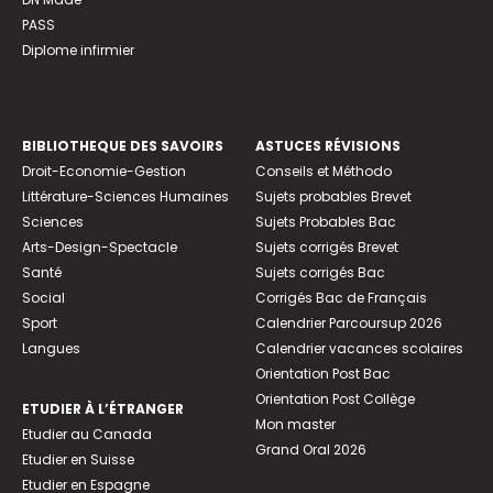
PASS
Diplome infirmier
BIBLIOTHEQUE DES SAVOIRS
ASTUCES RÉVISIONS
Droit-Economie-Gestion
Conseils et Méthodo
Littérature-Sciences Humaines
Sujets probables Brevet
Sciences
Sujets Probables Bac
Arts-Design-Spectacle
Sujets corrigés Brevet
Santé
Sujets corrigés Bac
Social
Corrigés Bac de Français
Sport
Calendrier Parcoursup 2026
Langues
Calendrier vacances scolaires
Orientation Post Bac
Orientation Post Collège
ETUDIER À L’ÉTRANGER
Mon master
Etudier au Canada
Grand Oral 2026
Etudier en Suisse
Etudier en Espagne