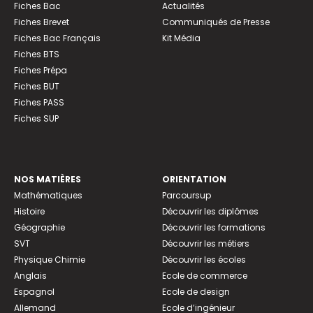
Fiches Bac
Actualités
Fiches Brevet
Communiqués de Presse
Fiches Bac Français
Kit Média
Fiches BTS
Fiches Prépa
Fiches BUT
Fiches PASS
Fiches SUP
NOS MATIÈRES
ORIENTATION
Mathématiques
Parcoursup
Histoire
Découvrir les diplômes
Géographie
Découvrir les formations
SVT
Découvrir les métiers
Physique Chimie
Découvrir les écoles
Anglais
Ecole de commerce
Espagnol
Ecole de design
Allemand
Ecole d’ingénieur