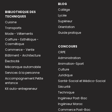
BLOG
Collège
BIBLIOTHEQUE DES
Lycée
TECHNIQUES
Supérieur
Cuisine
Orientation
Transports
Guide pratique
Mode - Vêtements
Coiffure - Esthétique -
Cosmétique
CONCOURS
Commerce - Vente
CRPE
Bâtiment - Architecture
Administration
Électricité
Animation-Sport
Mécanique automobile
Culture
Services à la personne
Juridique
Accompagnement Petite
Santé-Social et Médico-Social
enfance
Sécurité
Kit auto-entrepreneur
Technique
Ingénieur Post-Bac
Ingénieur Maroc
Commerce Post-Bac