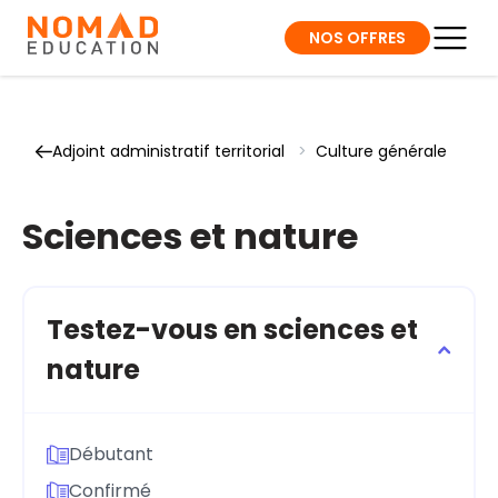
NOS OFFRES
Adjoint administratif territorial
>
Culture générale
Sciences et nature
Testez-vous en sciences et
nature
Débutant
Confirmé