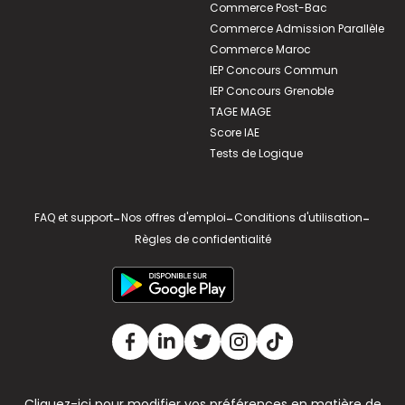
Commerce Post-Bac
Commerce Admission Parallèle
Commerce Maroc
IEP Concours Commun
IEP Concours Grenoble
TAGE MAGE
Score IAE
Tests de Logique
FAQ et support
-
Nos offres d'emploi
-
Conditions d'utilisation
-
Règles de confidentialité
Cliquez-ici pour modifier vos préférences en matière de