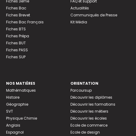
Fiches 3ème
FAQ et support
Fiches Bac
Actualités
Fiches Brevet
Communiqués de Presse
Fiches Bac Français
Kit Média
Fiches BTS
Fiches Prépa
Fiches BUT
Fiches PASS
Fiches SUP
NOS MATIÈRES
ORIENTATION
Mathématiques
Parcoursup
Histoire
Découvrir les diplômes
Géographie
Découvrir les formations
SVT
Découvrir les métiers
Physique Chimie
Découvrir les écoles
Anglais
Ecole de commerce
Espagnol
Ecole de design