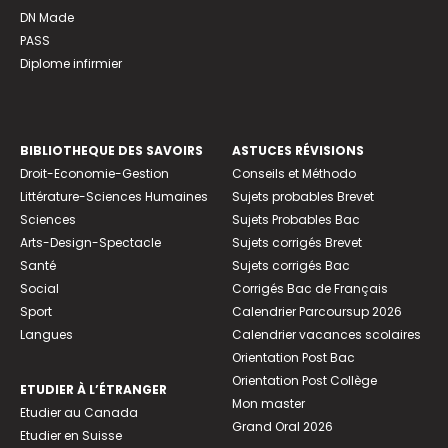
DN Made
PASS
Diplome infirmier
BIBLIOTHEQUE DES SAVOIRS
ASTUCES RÉVISIONS
Droit-Economie-Gestion
Conseils et Méthodo
Littérature-Sciences Humaines
Sujets probables Brevet
Sciences
Sujets Probables Bac
Arts-Design-Spectacle
Sujets corrigés Brevet
Santé
Sujets corrigés Bac
Social
Corrigés Bac de Français
Sport
Calendrier Parcoursup 2026
Langues
Calendrier vacances scolaires
Orientation Post Bac
Orientation Post Collège
ETUDIER À L’ÉTRANGER
Mon master
Etudier au Canada
Grand Oral 2026
Etudier en Suisse