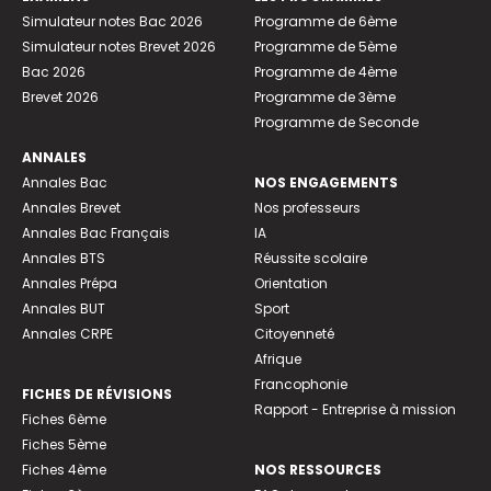
Simulateur notes Bac 2026
Programme de 6ème
Simulateur notes Brevet 2026
Programme de 5ème
Bac 2026
Programme de 4ème
Brevet 2026
Programme de 3ème
Programme de Seconde
ANNALES
Annales Bac
NOS ENGAGEMENTS
Annales Brevet
Nos professeurs
Annales Bac Français
IA
Annales BTS
Réussite scolaire
Annales Prépa
Orientation
Annales BUT
Sport
Annales CRPE
Citoyenneté
Afrique
Francophonie
FICHES DE RÉVISIONS
Rapport - Entreprise à mission
Fiches 6ème
Fiches 5ème
Fiches 4ème
NOS RESSOURCES