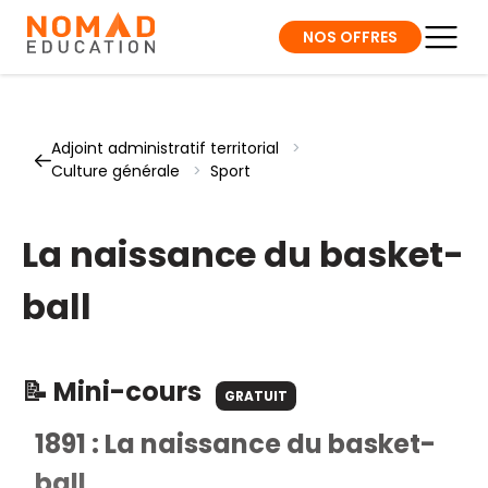
NOS OFFRES
Adjoint administratif territorial
>
Culture générale
>
Sport
La naissance du basket-
ball
📝 Mini-cours
GRATUIT
1891 : La naissance du basket-
ball