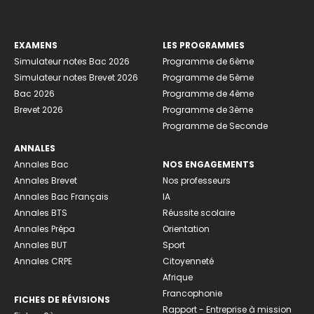
EXAMENS
LES PROGRAMMES
Simulateur notes Bac 2026
Programme de 6ème
Simulateur notes Brevet 2026
Programme de 5ème
Bac 2026
Programme de 4ème
Brevet 2026
Programme de 3ème
Programme de Seconde
ANNALES
Annales Bac
NOS ENGAGEMENTS
Annales Brevet
Nos professeurs
Annales Bac Français
IA
Annales BTS
Réussite scolaire
Annales Prépa
Orientation
Annales BUT
Sport
Annales CRPE
Citoyenneté
Afrique
Francophonie
FICHES DE RÉVISIONS
Rapport - Entreprise à mission