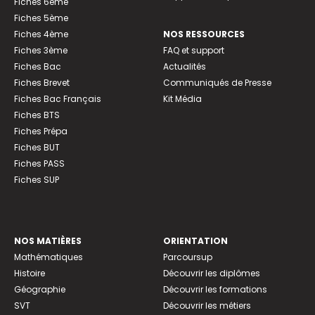
Fiches 6ème
Fiches 5ème
Fiches 4ème
NOS RESSOURCES
Fiches 3ème
FAQ et support
Fiches Bac
Actualités
Fiches Brevet
Communiqués de Presse
Fiches Bac Français
Kit Média
Fiches BTS
Fiches Prépa
Fiches BUT
Fiches PASS
Fiches SUP
NOS MATIÈRES
ORIENTATION
Mathématiques
Parcoursup
Histoire
Découvrir les diplômes
Géographie
Découvrir les formations
SVT
Découvrir les métiers