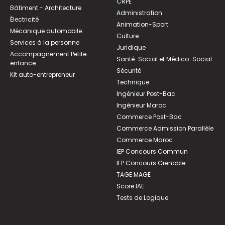
CRPE
Bâtiment - Architecture
Administration
Électricité
Animation-Sport
Mécanique automobile
Culture
Services à la personne
Juridique
Accompagnement Petite
Santé-Social et Médico-Social
enfance
Sécurité
Kit auto-entrepreneur
Technique
Ingénieur Post-Bac
Ingénieur Maroc
Commerce Post-Bac
Commerce Admission Parallèle
Commerce Maroc
IEP Concours Commun
IEP Concours Grenoble
TAGE MAGE
Score IAE
Tests de Logique