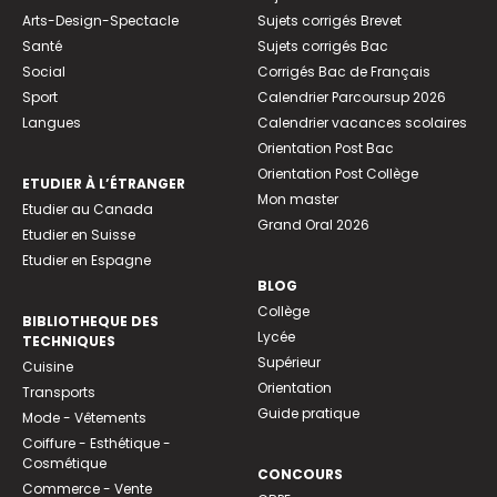
Arts-Design-Spectacle
Sujets corrigés Brevet
Santé
Sujets corrigés Bac
Social
Corrigés Bac de Français
Sport
Calendrier Parcoursup 2026
Langues
Calendrier vacances scolaires
Orientation Post Bac
Orientation Post Collège
ETUDIER À L’ÉTRANGER
Mon master
Etudier au Canada
Grand Oral 2026
Etudier en Suisse
Etudier en Espagne
BLOG
Collège
BIBLIOTHEQUE DES
Lycée
TECHNIQUES
Supérieur
Cuisine
Orientation
Transports
Guide pratique
Mode - Vêtements
Coiffure - Esthétique -
Cosmétique
CONCOURS
Commerce - Vente