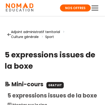
NOS OFFRES
Adjoint administratif territorial
>
Culture générale
>
Sport
5 expressions issues de
la boxe
📝 Mini-cours
GRATUIT
5 expressions issues de la boxe
1️⃣ Monter sur le ring