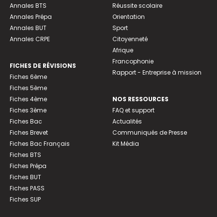
Annales BTS
Réussite scolaire
Annales Prépa
Orientation
Annales BUT
Sport
Annales CRPE
Citoyenneté
Afrique
Francophonie
FICHES DE RÉVISIONS
Rapport - Entreprise à mission
Fiches 6ème
Fiches 5ème
Fiches 4ème
NOS RESSOURCES
Fiches 3ème
FAQ et support
Fiches Bac
Actualités
Fiches Brevet
Communiqués de Presse
Fiches Bac Français
Kit Média
Fiches BTS
Fiches Prépa
Fiches BUT
Fiches PASS
Fiches SUP