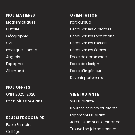
NOS MATIÈRES
ORIENTATION
Mathématiques
Parcoursup
Histoire
Découvrir les diplômes
Géographie
Découvrir les formations
SVT
Découvrir les métiers
Physique Chimie
Découvrir les écoles
Anglais
Ecole de commerce
Espagnol
Ecole de design
Allemand
Ecole d’ingénieur
Devenir partenaire
NOS OFFRES
Offre 2025-2026
VIE ETUDIANTE
Pack Réussite 4 ans
Vie Etudiante
Bourses et prêts étudiants
Logement Etudiant
REUSSITE SCOLAIRE
Jobs Etudiant et Alternance
Ecole Primaire
Trouve ton job saisonnier
Collège