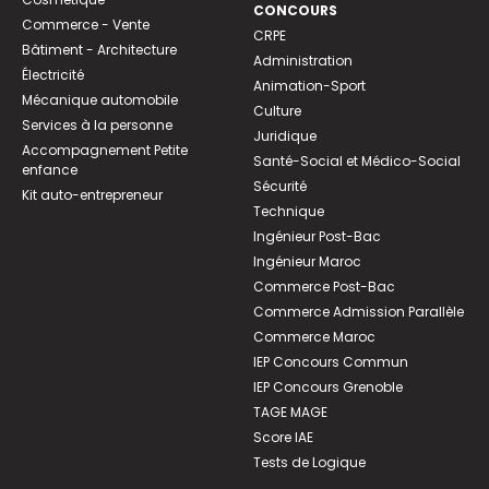
CONCOURS
Commerce - Vente
CRPE
Bâtiment - Architecture
Administration
Électricité
Animation-Sport
Mécanique automobile
Culture
Services à la personne
Juridique
Accompagnement Petite
Santé-Social et Médico-Social
enfance
Sécurité
Kit auto-entrepreneur
Technique
Ingénieur Post-Bac
Ingénieur Maroc
Commerce Post-Bac
Commerce Admission Parallèle
Commerce Maroc
IEP Concours Commun
IEP Concours Grenoble
TAGE MAGE
Score IAE
Tests de Logique