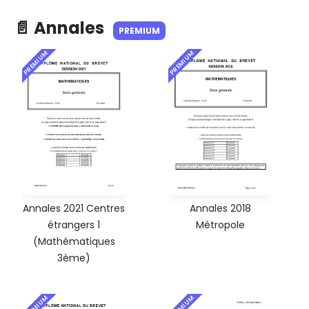
📄 Annales
PREMIUM
PREMIUM
PREMIUM
Annales 2021 Centres
Annales 2018
étrangers 1
Métropole
(Mathématiques
3ème)
PREMIUM
PREMIUM