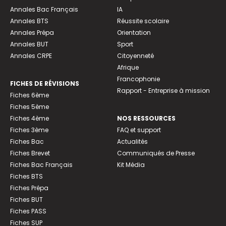
Annales Bac Français
IA
Annales BTS
Réussite scolaire
Annales Prépa
Orientation
Annales BUT
Sport
Annales CRPE
Citoyenneté
Afrique
Francophonie
FICHES DE RÉVISIONS
Rapport - Entreprise à mission
Fiches 6ème
Fiches 5ème
Fiches 4ème
NOS RESSOURCES
Fiches 3ème
FAQ et support
Fiches Bac
Actualités
Fiches Brevet
Communiqués de Presse
Fiches Bac Français
Kit Média
Fiches BTS
Fiches Prépa
Fiches BUT
Fiches PASS
Fiches SUP