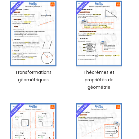
PREMIUM
PREMIUM
Transformations
Théorèmes et
géométriques
propriétés de
géométrie
PREMIUM
PREMIUM