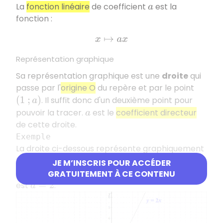
La
fonction linéaire
de coefficient
est la
a
fonction :
x
↦
a
x
Représentation graphique
Sa représentation graphique est une
droite
qui
passe par l'
origine O
du repère et par le point
. Il suffit donc d'un deuxième point pour
(
1
;
a
)
pouvoir la tracer.
est le
coefficient directeur
a
de cette droite.
Exemple
La droite ci-dessous représente graphiquement
la fonction linéaire
car elle passe par
x
↦
2
x
JE M’INSCRIS POUR ACCÉDER
l'origine du repère et son coefficient directeur
GRATUITEMENT À CE CONTENU
est
.
a
=
2