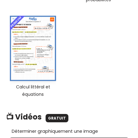
PREMIUM
Calcul littéral et
équations
📺 Vidéos
GRATUIT
Déterminer graphiquement une image