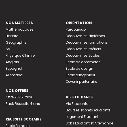
NOS MATIÈRES
ORIENTATION
Mathématiques
Parcoursup
Histoire
Découvrir les diplômes
Géographie
Découvrir les formations
SVT
Découvrir les métiers
Physique Chimie
Découvrir les écoles
Anglais
Ecole de commerce
Espagnol
Ecole de design
Allemand
Ecole d’ingénieur
Devenir partenaire
NOS OFFRES
Offre 2025-2026
VIE ETUDIANTE
Pack Réussite 4 ans
Vie Etudiante
Bourses et prêts étudiants
Logement Etudiant
REUSSITE SCOLAIRE
Jobs Etudiant et Alternance
Ecole Primaire