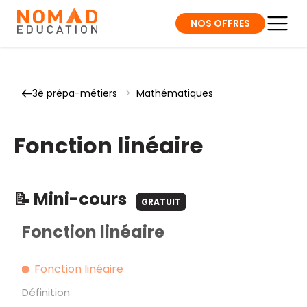
NOS OFFRES
3è prépa-métiers
>
Mathématiques
Fonction linéaire
📝 Mini-cours
GRATUIT
Fonction linéaire
Fonction linéaire
Définition