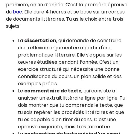
première, en fin d’année. C’est la première épreuve
du
bac
. Elle dure 4 heures et se base sur un corpus
de documents littéraires. Tu as le choix entre trois
sujets :
La
dissertation
, qui demande de construire
une réflexion argumentée à partir d'une
problématique littéraire. Elle s'appuie sur les
œuvres étudiées pendant l’année. C’est un
exercice structuré qui nécessite une bonne
connaissance du cours, un plan solide et des
exemples précis.
Le
commentaire de texte
, qui consiste à
analyser un extrait littéraire ligne par ligne. Tu
dois montrer que tu comprends le texte, que
tu sais repérer les procédés littéraires et que
tu es capable d’en tirer du sens. C’est une
épreuve exigeante, mais très formatée.
La
contraction de texte suivie d’un essai
,