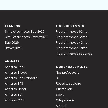
EXAMENS
LES PROGRAMMES
Simulateur notes Bac 2026
Programme de 6ème
Simulateur notes Brevet 2026
Programme de 5ème
Bac 2026
Programme de 4ème
Brevet 2026
Programme de 3ème
Programme de Seconde
ANNALES
Annales Bac
NOS ENGAGEMENTS
Annales Brevet
Nos professeurs
Annales Bac Français
IA
Annales BTS
Réussite scolaire
Annales Prépa
Orientation
Annales BUT
Sport
Annales CRPE
Citoyenneté
Afrique