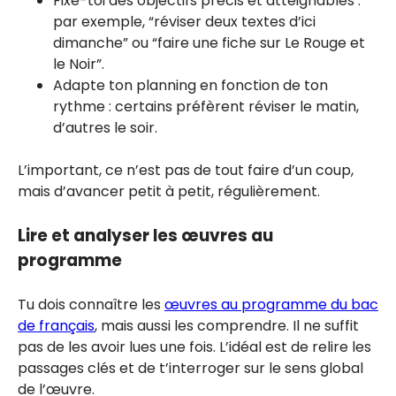
Fixe-toi des objectifs précis et atteignables :
par exemple, “réviser deux textes d’ici
dimanche” ou “faire une fiche sur Le Rouge et
le Noir”.
Adapte ton planning en fonction de ton
rythme : certains préfèrent réviser le matin,
d’autres le soir.
L’important, ce n’est pas de tout faire d’un coup,
mais d’avancer petit à petit, régulièrement.
Lire et analyser les œuvres au
programme
Tu dois connaître les
œuvres au programme du bac
de français
, mais aussi les comprendre. Il ne suffit
pas de les avoir lues une fois. L’idéal est de relire les
passages clés et de t’interroger sur le sens global
de l’œuvre.