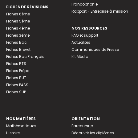
Francophonie
FICHES DE RÉVISIONS
Rapport - Entreprise à mission
Fiches 6ème
Fiches 5ème
Fiches 4ème
NOS RESSOURCES
Fiches 3ème
FAQ et support
Fiches Bac
Actualités
Fiches Brevet
Communiqués de Presse
Fiches Bac Français
Kit Média
Fiches BTS
Fiches Prépa
Fiches BUT
Fiches PASS
Fiches SUP
NOS MATIÈRES
ORIENTATION
Mathématiques
Parcoursup
Histoire
Découvrir les diplômes