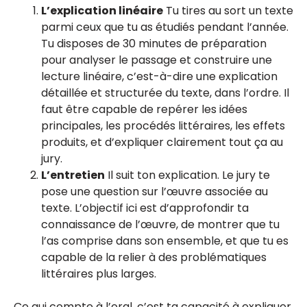
L’explication linéaire
Tu tires au sort un texte
parmi ceux que tu as étudiés pendant l’année.
Tu disposes de 30 minutes de préparation
pour analyser le passage et construire une
lecture linéaire, c’est-à-dire une explication
détaillée et structurée du texte, dans l’ordre. Il
faut être capable de repérer les idées
principales, les procédés littéraires, les effets
produits, et d’expliquer clairement tout ça au
jury.
L’entretien
Il suit ton explication. Le jury te
pose une question sur l’œuvre associée au
texte. L’objectif ici est d’approfondir ta
connaissance de l’œuvre, de montrer que tu
l’as comprise dans son ensemble, et que tu es
capable de la relier à des problématiques
littéraires plus larges.
Ce qui compte à l’oral, c’est ta capacité à expliquer,