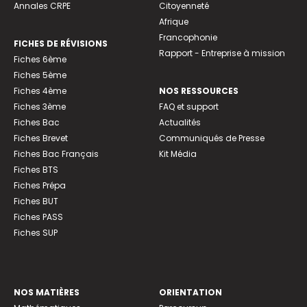
Annales CRPE
Citoyenneté
Afrique
Francophonie
FICHES DE RÉVISIONS
Rapport - Entreprise à mission
Fiches 6ème
Fiches 5ème
Fiches 4ème
NOS RESSOURCES
Fiches 3ème
FAQ et support
Fiches Bac
Actualités
Fiches Brevet
Communiqués de Presse
Fiches Bac Français
Kit Média
Fiches BTS
Fiches Prépa
Fiches BUT
Fiches PASS
Fiches SUP
NOS MATIÈRES
ORIENTATION