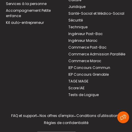
Services à la personne
Juridique
Accompagnement Petite
Santé-Social et Médico-Social
enfance
Sécurité
Kit auto-entrepreneur
Technique
Ingénieur Post-Bac
Ingénieur Maroc
Commerce Post-Bac
Commerce Admission Parallèle
Commerce Maroc
IEP Concours Commun
IEP Concours Grenoble
TAGE MAGE
Score IAE
Tests de Logique
FAQ et support
-
Nos offres d'emploi
-
Conditions d'utilisation
-
Règles de confidentialité