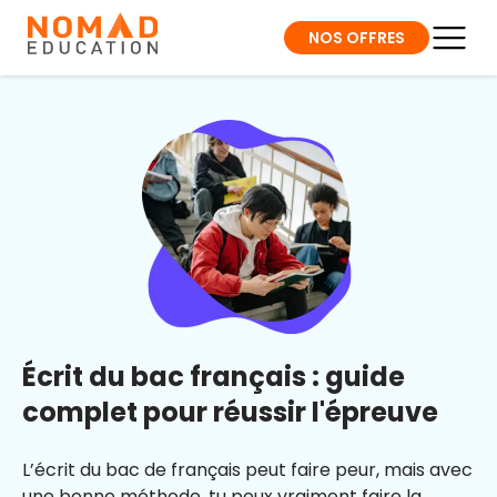
NOS OFFRES
Écrit du bac français : guide
complet pour réussir l'épreuve​
L’écrit du bac de français peut faire peur, mais avec
une bonne méthode, tu peux vraiment faire la