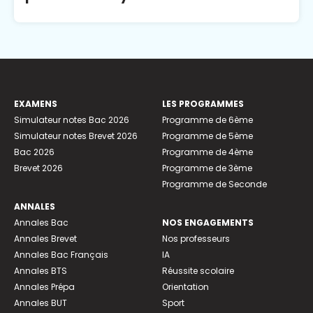
EXAMENS
LES PROGRAMMES
Simulateur notes Bac 2026
Programme de 6ème
Simulateur notes Brevet 2026
Programme de 5ème
Bac 2026
Programme de 4ème
Brevet 2026
Programme de 3ème
Programme de Seconde
ANNALES
Annales Bac
NOS ENGAGEMENTS
Annales Brevet
Nos professeurs
Annales Bac Français
IA
Annales BTS
Réussite scolaire
Annales Prépa
Orientation
Annales BUT
Sport