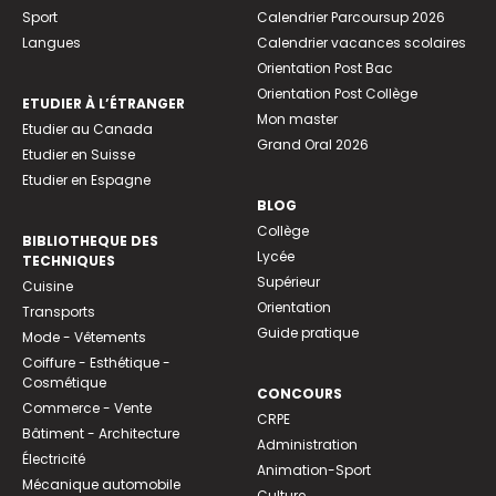
Sport
Calendrier Parcoursup 2026
Langues
Calendrier vacances scolaires
Orientation Post Bac
Orientation Post Collège
ETUDIER À L’ÉTRANGER
Mon master
Etudier au Canada
Grand Oral 2026
Etudier en Suisse
Etudier en Espagne
BLOG
Collège
BIBLIOTHEQUE DES
Lycée
TECHNIQUES
Supérieur
Cuisine
Orientation
Transports
Guide pratique
Mode - Vêtements
Coiffure - Esthétique -
Cosmétique
CONCOURS
Commerce - Vente
CRPE
Bâtiment - Architecture
Administration
Électricité
Animation-Sport
Mécanique automobile
Culture