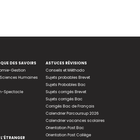
EQUE DES SAVOIRS
ASTUCES RÉVISIONS
nomie-Gestion
Conseils et Méthodo
e-Sciences Humaines
Sujets probables Brevet
Sujets Probables Bac
n-Spectacle
Sujets corrigés Brevet
Sujets corrigés Bac
Corrigés Bac de Français
Calendrier Parcoursup 2026
Calendrier vacances scolaires
Orientation Post Bac
Orientation Post Collège
 L’ÉTRANGER