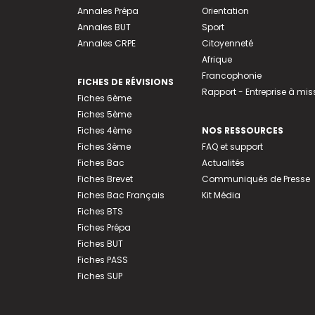
Annales Prépa
Orientation
Annales BUT
Sport
Annales CRPE
Citoyenneté
Afrique
Francophonie
FICHES DE RÉVISIONS
Rapport - Entreprise à mis
Fiches 6ème
Fiches 5ème
Fiches 4ème
NOS RESSOURCES
Fiches 3ème
FAQ et support
Fiches Bac
Actualités
Fiches Brevet
Communiqués de Presse
Fiches Bac Français
Kit Média
Fiches BTS
Fiches Prépa
Fiches BUT
Fiches PASS
Fiches SUP