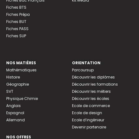
Fiches Bac Français
Kit Média
Fiches BTS
Fiches Prépa
Fiches BUT
Fiches PASS
Fiches SUP
NOS MATIÈRES
ORIENTATION
Mathématiques
Parcoursup
Histoire
Découvrir les diplômes
Géographie
Découvrir les formations
SVT
Découvrir les métiers
Physique Chimie
Découvrir les écoles
Anglais
Ecole de commerce
Espagnol
Ecole de design
Allemand
Ecole d’ingénieur
Devenir partenaire
NOS OFFRES