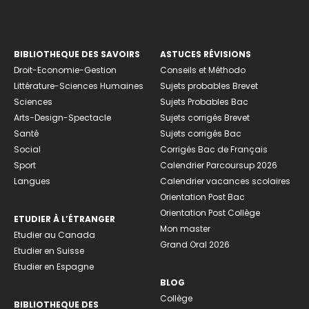
BIBLIOTHEQUE DES SAVOIRS
ASTUCES RÉVISIONS
Droit-Economie-Gestion
Conseils et Méthodo
Littérature-Sciences Humaines
Sujets probables Brevet
Sciences
Sujets Probables Bac
Arts-Design-Spectacle
Sujets corrigés Brevet
Santé
Sujets corrigés Bac
Social
Corrigés Bac de Français
Sport
Calendrier Parcoursup 2026
Langues
Calendrier vacances scolaires
Orientation Post Bac
Orientation Post Collège
ETUDIER À L’ÉTRANGER
Mon master
Etudier au Canada
Grand Oral 2026
Etudier en Suisse
Etudier en Espagne
BLOG
Collège
BIBLIOTHEQUE DES