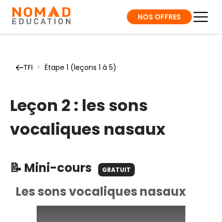
NOS OFFRES
TFI
>
Étape 1 (leçons 1 à 5)
Leçon 2 : les sons
vocaliques nasaux
📝 Mini-cours
GRATUIT
Les sons vocaliques nasaux