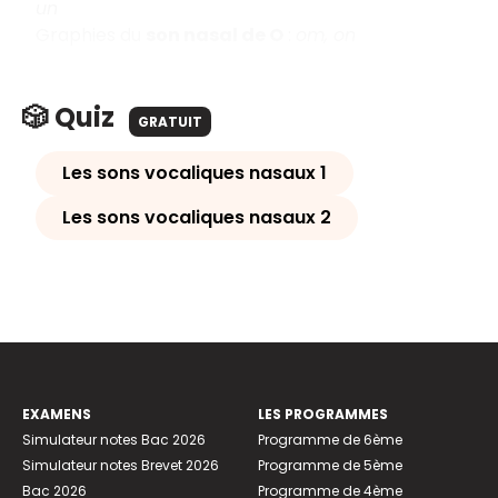
un
Graphies du
son nasal de O
:
om, on
🎲 Quiz
GRATUIT
Les sons vocaliques nasaux 1
Les sons vocaliques nasaux 2
EXAMENS
LES PROGRAMMES
Simulateur notes Bac 2026
Programme de 6ème
Simulateur notes Brevet 2026
Programme de 5ème
Bac 2026
Programme de 4ème