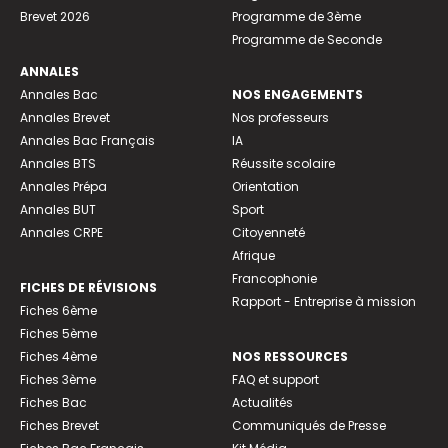
Brevet 2026
Programme de 3ème
Programme de Seconde
ANNALES
Annales Bac
NOS ENGAGEMENTS
Annales Brevet
Nos professeurs
Annales Bac Français
IA
Annales BTS
Réussite scolaire
Annales Prépa
Orientation
Annales BUT
Sport
Annales CRPE
Citoyenneté
Afrique
Francophonie
FICHES DE RÉVISIONS
Rapport - Entreprise à mission
Fiches 6ème
Fiches 5ème
Fiches 4ème
NOS RESSOURCES
Fiches 3ème
FAQ et support
Fiches Bac
Actualités
Fiches Brevet
Communiqués de Presse