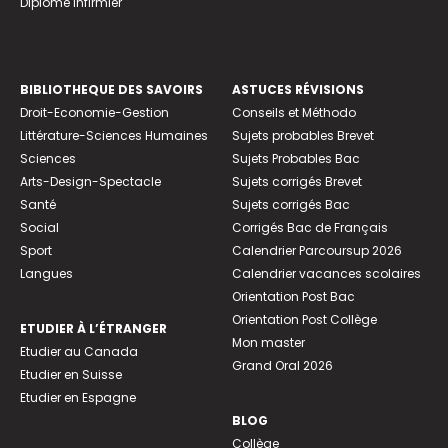
Diplome infirmier
BIBLIOTHEQUE DES SAVOIRS
ASTUCES RÉVISIONS
Droit-Economie-Gestion
Conseils et Méthodo
Littérature-Sciences Humaines
Sujets probables Brevet
Sciences
Sujets Probables Bac
Arts-Design-Spectacle
Sujets corrigés Brevet
Santé
Sujets corrigés Bac
Social
Corrigés Bac de Français
Sport
Calendrier Parcoursup 2026
Langues
Calendrier vacances scolaires
Orientation Post Bac
Orientation Post Collège
ETUDIER À L’ÉTRANGER
Mon master
Etudier au Canada
Grand Oral 2026
Etudier en Suisse
Etudier en Espagne
BLOG
Collège