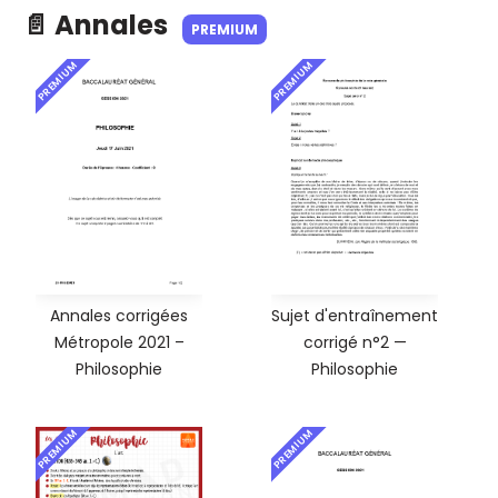
📄 Annales
PREMIUM
PREMIUM
PREMIUM
Annales corrigées
Sujet d'entraînement
Métropole 2021 –
corrigé n°2 —
Philosophie
Philosophie
PREMIUM
PREMIUM