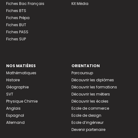
Fiches Bac Français
Kit Média
Fiches BTS
Fiches Prépa
Fiches BUT
Fiches PASS
Fiches SUP
NOS MATIÈRES
ORIENTATION
Mathématiques
Parcoursup
Histoire
Découvrir les diplômes
Géographie
Découvrir les formations
SVT
Découvrir les métiers
Physique Chimie
Découvrir les écoles
Anglais
Ecole de commerce
Espagnol
Ecole de design
Allemand
Ecole d’ingénieur
Devenir partenaire