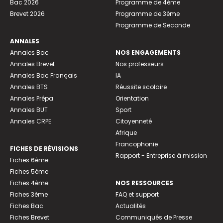
Bac 2026
Programme de 4ème
Brevet 2026
Programme de 3ème
Programme de Seconde
ANNALES
Annales Bac
NOS ENGAGEMENTS
Annales Brevet
Nos professeurs
Annales Bac Français
IA
Annales BTS
Réussite scolaire
Annales Prépa
Orientation
Annales BUT
Sport
Annales CRPE
Citoyenneté
Afrique
Francophonie
FICHES DE RÉVISIONS
Rapport - Entreprise à mission
Fiches 6ème
Fiches 5ème
Fiches 4ème
NOS RESSOURCES
Fiches 3ème
FAQ et support
Fiches Bac
Actualités
Fiches Brevet
Communiqués de Presse